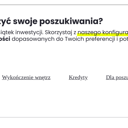
Wykończenie wnętrz
Kredyty
Dla posz