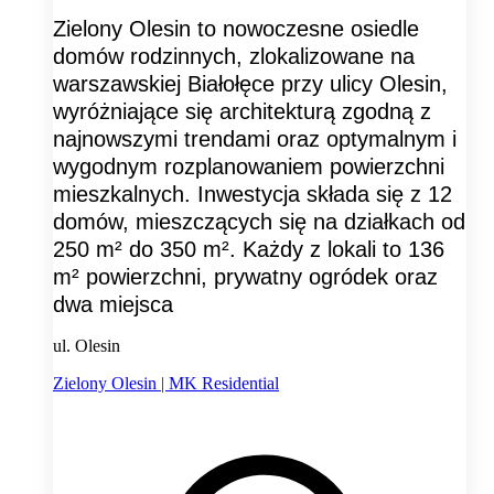
Zielony Olesin to nowoczesne osiedle
domów rodzinnych, zlokalizowane na
warszawskiej Białołęce przy ulicy Olesin,
wyróżniające się architekturą zgodną z
najnowszymi trendami oraz optymalnym i
wygodnym rozplanowaniem powierzchni
mieszkalnych. Inwestycja składa się z 12
domów, mieszczących się na działkach od
250 m² do 350 m². Każdy z lokali to 136
m² powierzchni, prywatny ogródek oraz
dwa miejsca
ul. Olesin
Zielony Olesin | MK Residential