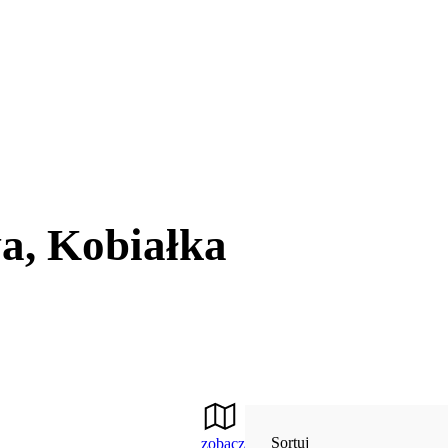
a, Kobiałka
Sortuj
zobacz