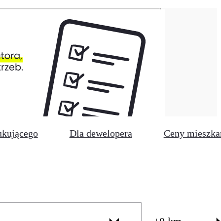
ukującego
Dla dewelopera
Ceny mieszka