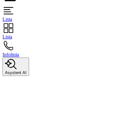
Lista
Lista
Infolinia
Asystent AI