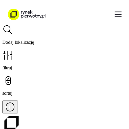
Dodaj lokalizację
filtruj
sortuj