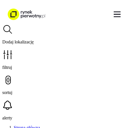
Dodaj lokalizację
filtruj
sortuj
alerty
Strona główna