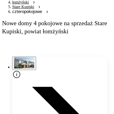
łomżyński
Stare Kupiski
czteropokojowe
Nowe domy 4 pokojowe na sprzedaż Stare
Kupiski, powiat łomżyński