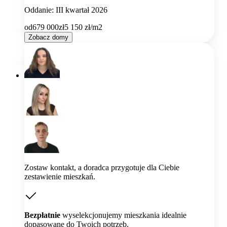
Oddanie: III kwartał 2026
od
679 000
zł
5 150
zł/m2
Zobacz domy
Zostaw kontakt, a doradca przygotuje dla Ciebie
zestawienie mieszkań.
Bezpłatnie
wyselekcjonujemy mieszkania idealnie
dopasowane do Twoich potrzeb.