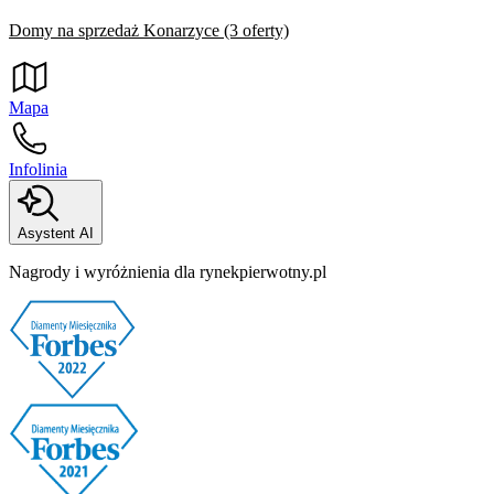
Domy na sprzedaż Konarzyce (3 oferty)
Mapa
Infolinia
Asystent AI
Nagrody i wyróżnienia dla rynekpierwotny.pl