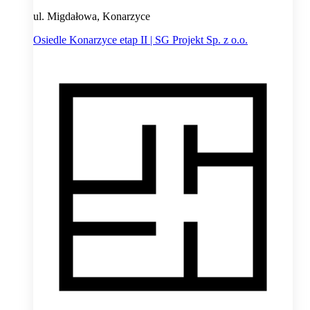
ul. Migdałowa, Konarzyce
Osiedle Konarzyce etap II | SG Projekt Sp. z o.o.