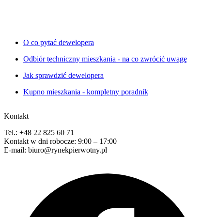
O co pytać dewelopera
Odbiór techniczny mieszkania - na co zwrócić uwagę
Jak sprawdzić dewelopera
Kupno mieszkania - kompletny poradnik
Kontakt
Tel.: +48 22 825 60 71
Kontakt w dni robocze: 9:00 – 17:00
E-mail: biuro@rynekpierwotny.pl