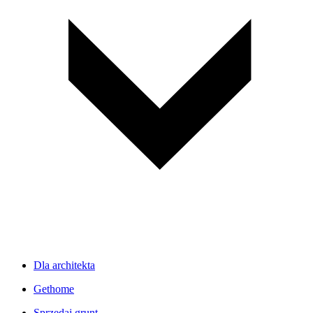
Dla architekta
Gethome
Sprzedaj grunt