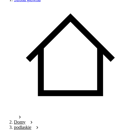
Domy
podlaskie