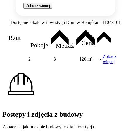
Zobacz więcej
Dostępne lokale w inwestycji Dom w Benijófar - 11048101
Rzut
Cena
Pokoje
Metraż
Zobacz
2
3
120 m²
-
więcej
Postępy i zdjęcia z budowy
Zobacz na jakim etapie budowy jest ta inwestycja