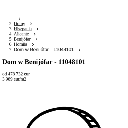
Domy
Hiszpania
Alicante
Benijófar
Homiia
Dom w Benijófar - 11048101
Dom w Benijófar - 11048101
od
478 732
eur
3 989
eur
/m2