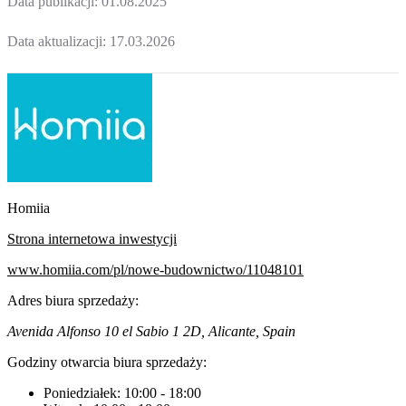
Data publikacji:
01.08.2025
Data aktualizacji:
17.03.2026
Homiia
Strona internetowa inwestycji
www.homiia.com/pl/nowe-budownictwo/11048101
Adres biura sprzedaży:
Avenida Alfonso 10 el Sabio 1 2D, Alicante, Spain
Godziny otwarcia biura sprzedaży:
Poniedziałek:
10:00
-
18:00