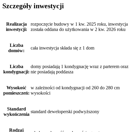
Szczegóły inwestycji
Realizacja
rozpoczęcie budowy w 1 kw. 2025 roku, inwestycja
inwestycji:
została oddana do użytkowania w 2 kw. 2026 roku
Liczba
cała inwestycja składa się z 1 dom
domów:
Liczba
domy posiadają 1 kondygnację wraz z parterem oraz
kondygnacji:
nie posiadają poddasza
Wysokość
w zależności od kondygnacji od 260 do 280 cm
pomieszczeń:
wysokości
Standard
standard deweloperski podwyższony
wykończenia
Rodzaj