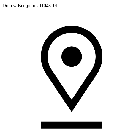
Dom w Benijófar - 11048101