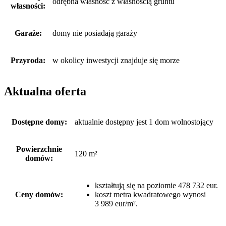
odrębna własność z własnością gruntu
własności:
Garaże:
domy nie posiadają garaży
Przyroda:
w okolicy inwestycji znajduje się morze
Aktualna oferta
Dostępne domy:
aktualnie dostępny jest 1 dom wolnostojący
Powierzchnie
120 m²
domów:
kształtują się na poziomie 478 732 eur.
Ceny domów:
koszt metra kwadratowego wynosi
3 989 eur/m².