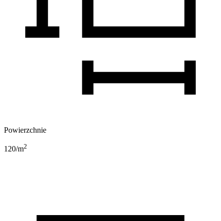
Powierzchnie
2
120
/m