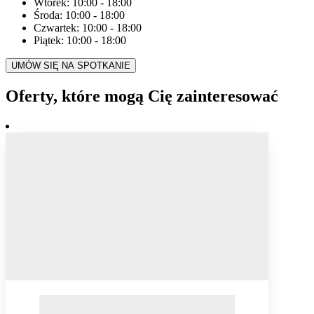
Wtorek:
10:00
-
18:00
Środa:
10:00
-
18:00
Czwartek:
10:00
-
18:00
Piątek:
10:00
-
18:00
UMÓW SIĘ NA SPOTKANIE
Oferty, które mogą Cię zainteresować