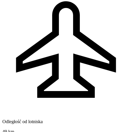
Odległość od lotniska
49 km