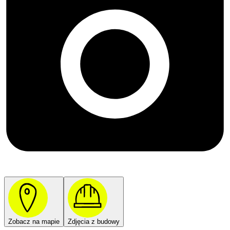
Zobacz na mapie
Zdjęcia z budowy