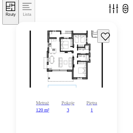
Rzuty
Lista
Metraż
Pokoje
Piętra
120 m²
3
1