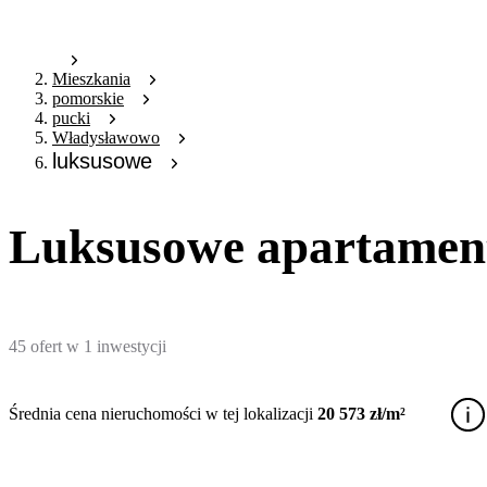
Mieszkania
pomorskie
pucki
Władysławowo
luksusowe
Luksusowe apartament
45
ofert
w
1
inwestycji
Średnia cena nieruchomości w tej lokalizacji
20 573 zł/m²