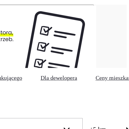
ukującego
Dla dewelopera
Ceny mieszka