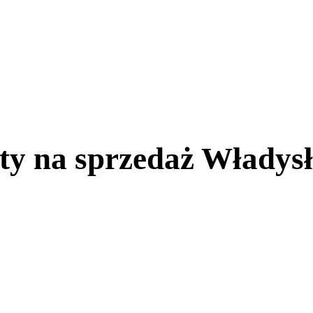
y na sprzedaż Władys