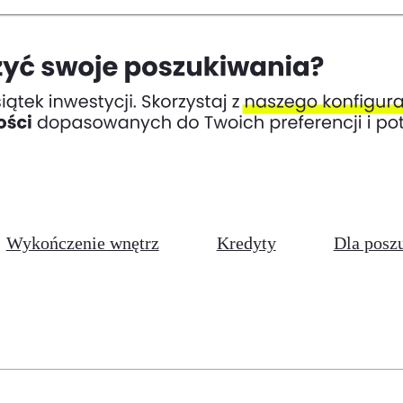
Wykończenie wnętrz
Kredyty
Dla posz