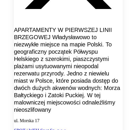
APARTAMENTY W PIERWSZEJ LINII
BRZEGOWEJ Władysławowo to
niezwykłe miejsce na mapie Polski. To
geograficzny początek Półwyspu
Helskiego z szerokimi, piaszczystymi
plażami usytuowanymi nieopodal
rezerwatu przyrody. Jedno z niewielu
miast w Polsce, które posiada dostęp do
dwóch dużych akwenów wodnych: Morza
Bałtyckiego i Zatoki Puckiej. W tej
malowniczej miejscowości odnaleźliśmy
nieoszlifowany
ul. Morska 17