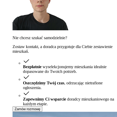
Nie chcesz szukać samodzielnie?
Zostaw kontakt, a doradca przygotuje dla Ciebie zestawienie
mieszkań.
Bezpłatnie
wyselekcjonujemy mieszkania idealnie
dopasowane do Twoich potrzeb.
Oszczędzimy Twój czas
, odrzucając nietrafione
ogłoszenia.
Zapewnimy Ci wsparcie
doradcy mieszkaniowego na
każdym etapie.
Zamów rozmowę