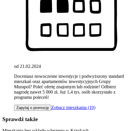
od 21.02.2024
Doceniasz nowoczesne inwestycje i podwyższony standard
mieszkań oraz apartamentów inwestycyjnych Grupy
Murapol? Poleć ofertę znajomym lub rodzinie! Odbierz
nagrodę nawet 5 000 zł. Już 1,4 tys. osób skorzystało z
programu poleceń!
Zobacz mieszkania (10)
Zapytaj o promocję
Sprawdź także
Mieszkania bez wkładu własnego w Krzykach