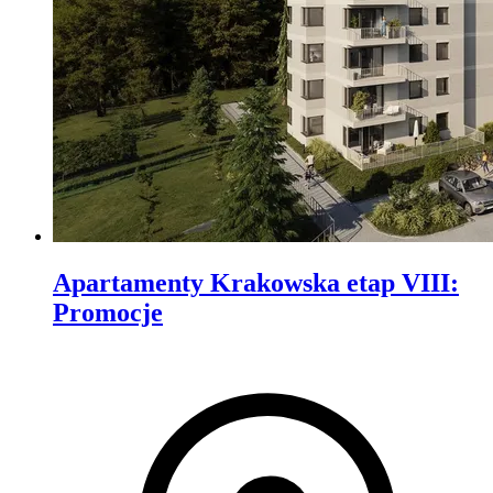
Apartamenty Krakowska etap VIII
:
Promocje