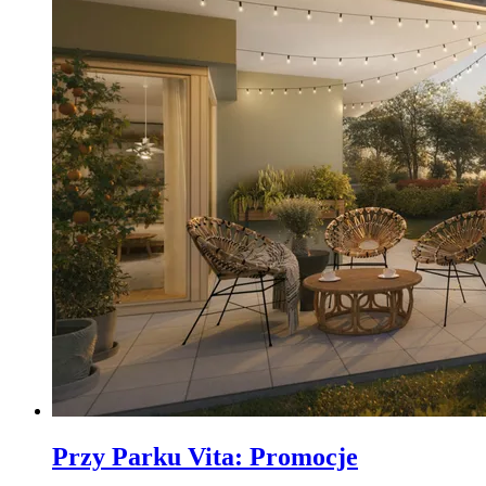
Przy Parku Vita
:
Promocje