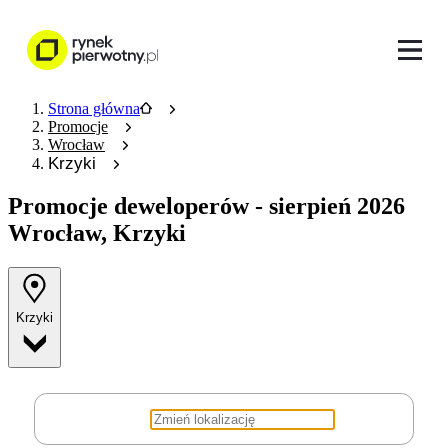
Strona główna
Promocje
Wrocław
Krzyki
Promocje deweloperów
- sierpień 2026
Wrocław, Krzyki
Krzyki