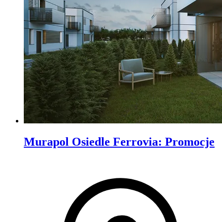
Murapol Osiedle Ferrovia
:
Promocje