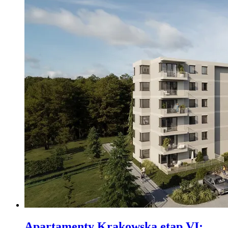
Apartamenty Krakowska etap VI
: