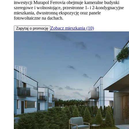
inwestycji Murapol Ferrovia obejmuje kameralne budynki
szeregowe i wolnostojące, przestronne 1- i 2-kondygnacyjne
mieszkania, dwustronną ekspozycję oraz panele
fotowoltaiczne na dachach.
Zobacz mieszkania (10)
Zapytaj o promocję