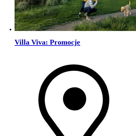
Villa Viva
:
Promocje