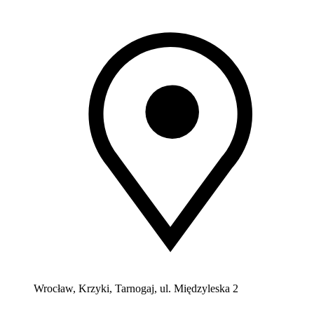
Wrocław, Krzyki, Tarnogaj, ul. Międzyleska 2