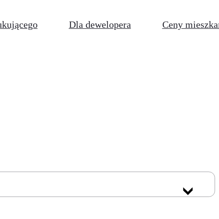
ukującego
Dla dewelopera
Ceny mieszka