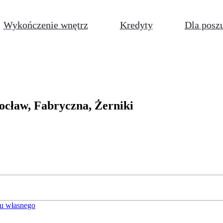
Wykończenie wnętrz
Kredyty
Dla posz
ocław, Fabryczna, Żerniki
u własnego