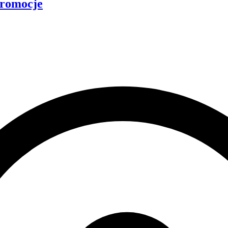
romocje