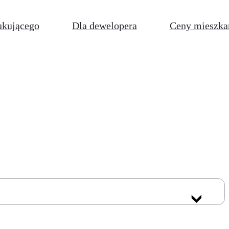
ukującego
Dla dewelopera
Ceny mieszka