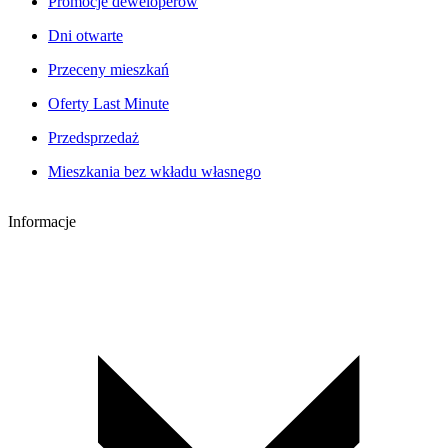
Promocje deweloperów
Dni otwarte
Przeceny mieszkań
Oferty Last Minute
Przedsprzedaż
Mieszkania bez wkładu własnego
Informacje