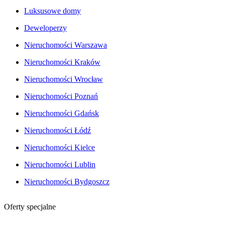
Luksusowe domy
Deweloperzy
Nieruchomości Warszawa
Nieruchomości Kraków
Nieruchomości Wrocław
Nieruchomości Poznań
Nieruchomości Gdańsk
Nieruchomości Łódź
Nieruchomości Kielce
Nieruchomości Lublin
Nieruchomości Bydgoszcz
Oferty specjalne