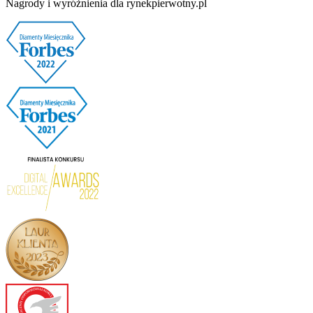
Nagrody i wyróżnienia dla rynekpierwotny.pl