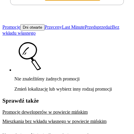
Promocje
Przeceny
Last Minute
Przedsprzedaż
Bez
Dni otwarte
wkładu własnego
Nie znaleźliśmy żadnych promocji
Zmień lokalizację lub wybierz inny rodzaj promocji
Sprawdź także
Promocje deweloperów w powiecie mińskim
Mieszkania bez wkładu własnego w powiecie mińskim