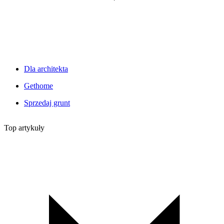
Dla architekta
Gethome
Sprzedaj grunt
Top artykuły