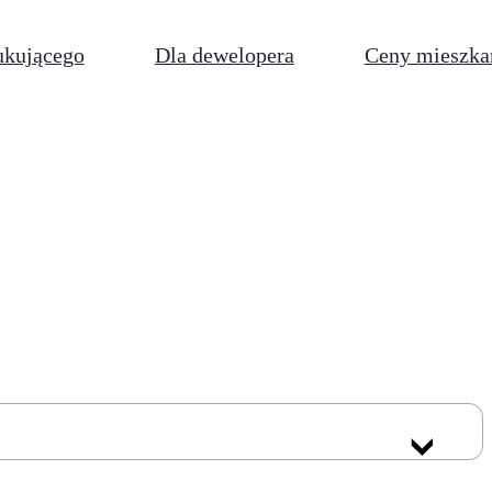
ukującego
Dla dewelopera
Ceny mieszka