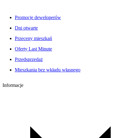
Promocje deweloperów
Dni otwarte
Przeceny mieszkań
Oferty Last Minute
Przedsprzedaż
Mieszkania bez wkładu własnego
Informacje