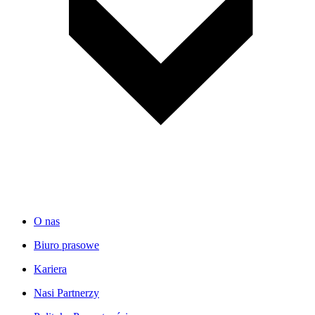
O nas
Biuro prasowe
Kariera
Nasi Partnerzy