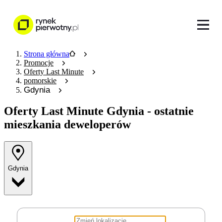
Strona główna
Promocje
Oferty Last Minute
pomorskie
Gdynia
Oferty Last Minute
Gdynia - ostatnie
mieszkania deweloperów
Gdynia