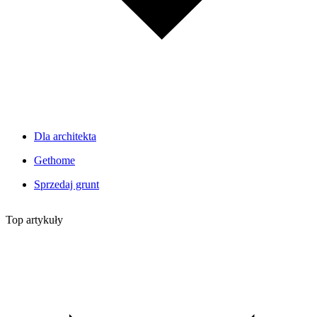
Dla architekta
Gethome
Sprzedaj grunt
Top artykuły