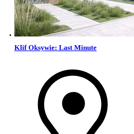
Klif Oksywie
:
Last Minute