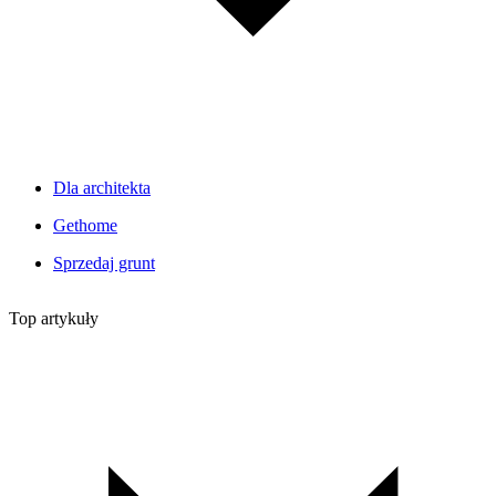
Dla architekta
Gethome
Sprzedaj grunt
Top artykuły