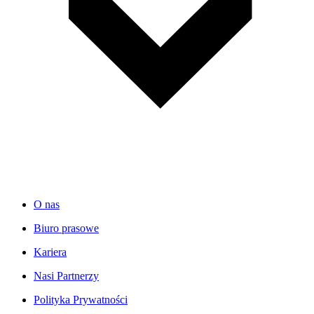
O nas
Biuro prasowe
Kariera
Nasi Partnerzy
Polityka Prywatności