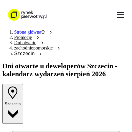
Strona główna
Promocje
Dni otwarte
zachodniopomorskie
Szczecin
Dni otwarte u deweloperów
Szczecin -
kalendarz wydarzeń sierpień 2026
Szczecin