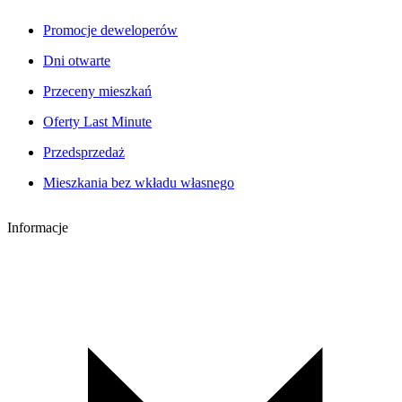
Promocje deweloperów
Dni otwarte
Przeceny mieszkań
Oferty Last Minute
Przedsprzedaż
Mieszkania bez wkładu własnego
Informacje