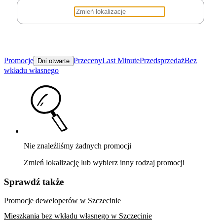
Promocje
Przeceny
Last Minute
Przedsprzedaż
Bez
Dni otwarte
wkładu własnego
Nie znaleźliśmy żadnych promocji
Zmień lokalizację lub wybierz inny rodzaj promocji
Sprawdź także
Promocje deweloperów w Szczecinie
Mieszkania bez wkładu własnego w Szczecinie