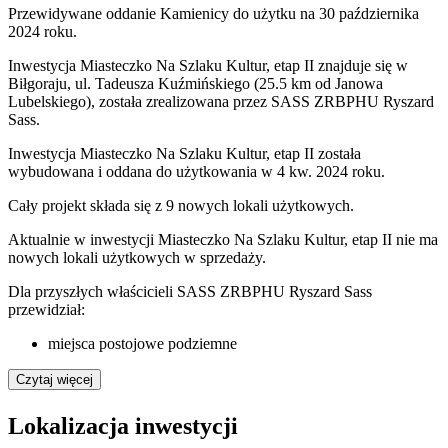
Przewidywane oddanie Kamienicy do użytku na 30 października
2024 roku.
Inwestycja Miasteczko Na Szlaku Kultur, etap II znajduje się w
Biłgoraju, ul. Tadeusza Kuźmińskiego (25.5 km od Janowa
Lubelskiego), została zrealizowana przez SASS ZRBPHU Ryszard
Sass.
Inwestycja Miasteczko Na Szlaku Kultur, etap II została
wybudowana i oddana do użytkowania w 4 kw. 2024 roku
.
Cały projekt składa się z
9
nowych lokali użytkowych
.
Aktualnie w inwestycji
Miasteczko Na Szlaku Kultur, etap II
nie ma
nowych lokali użytkowych w sprzedaży.
Dla przyszłych właścicieli
SASS ZRBPHU Ryszard Sass
przewidział:
miejsca postojowe podziemne
Czytaj więcej
Lokalizacja inwestycji