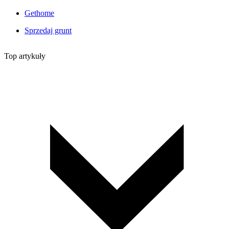
Gethome
Sprzedaj grunt
Top artykuły