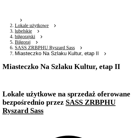
Lokale użytkowe
lubelskie
biłgorajski
Biłgoraj
SASS ZRBPHU Ryszard Sass
Miasteczko Na Szlaku Kultur, etap II
Miasteczko Na Szlaku Kultur, etap II
Oferta nieaktywna
Lokale użytkowe na sprzedaż oferowane
bezpośrednio przez
SASS ZRBPHU
Ryszard Sass