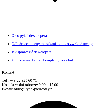
O co pytać dewelopera
Odbiór techniczny mieszkania - na co zwrócić uwagę
Jak sprawdzić dewelopera
Kupno mieszkania - kompletny poradnik
Kontakt
Tel.: +48 22 825 60 71
Kontakt w dni robocze: 9:00 – 17:00
E-mail: biuro@rynekpierwotny.pl