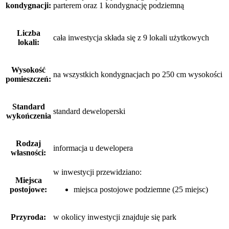
kondygnacji:
parterem oraz 1 kondygnację podziemną
Liczba
cała inwestycja składa się z 9 lokali użytkowych
lokali:
Wysokość
na wszystkich kondygnacjach po 250 cm wysokości
pomieszczeń:
Standard
standard deweloperski
wykończenia
Rodzaj
informacja u dewelopera
własności:
w inwestycji przewidziano:
Miejsca
postojowe:
miejsca postojowe podziemne (25 miejsc)
Przyroda:
w okolicy inwestycji znajduje się park