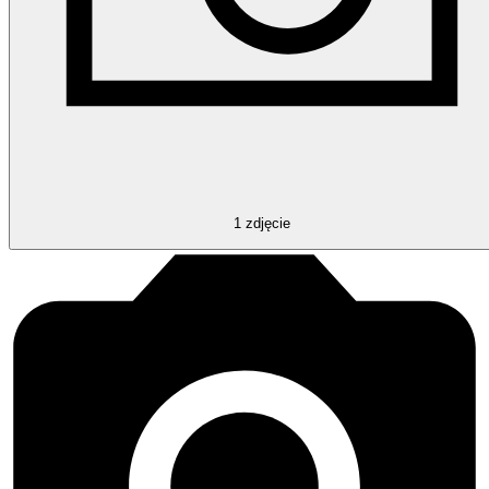
1
zdjęcie