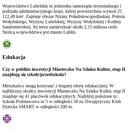
Województwo Lubelskie to jednostka samorządu terytorialnego i
podziału administracyjnego kraju, której powierzchnia wynosi 25
122,49 km². Zajmuje obszar Niziny Południowopodlaskiej, Polesia
Wołyńskiego, Wyżyny Lubelskiej, Wyżyny Wołyńskiej i Kotliny
Sandomierskiej. Jej teren zamieszkuje około 2,15 miliona osób.
Stolicą województwa jest miasto Lublin.
Edukacja
Czy w pobliżu inwestycji Miasteczko Na Szlaku Kultur, etap II
znajdują się szkoły/przedszkola?
Mieszkańcy mogą korzystać z bogatej oferty edukacyjnej. W
najbliższej okolicy inwestycji Miasteczko Na Szlaku Kultur, etap II
znajduje się 41 placówek edukacyjnych. Najbliżej położone to:
Szkoła Podstawowa nr 5 w odległości 50 m, Dwujęzyczny Klub
Dziecka SMART w odległości 200 m.