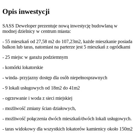
Opis inwestycji
SASS Deweloper prezentuje nową inwestycję budowlaną w
modnej dzielnicy w centrum miasta:
- 55 mieszkań od 27,58 m2 do 107,23m2, każde mieszkanie posiada
balkon lub taras, natomiast na parterze jest 5 mieszkań z ogródkami
- 25 miejsc w garażu podziemnym
- komórki lokatorskie
- winda- przyjazny dostęp dla osób niepełnosprawnych
- 9 lokali usługowych od 18m2 do 41m2
- ogrzewanie i woda z sieci miejskiej
- możliwość zmiany ścian działowych,
- możliwość połączenia dwóch mieszkań/dwóch lokali usługowych.
- taras widokowy dla wszystkich lokatorów kamienicy około 150m2