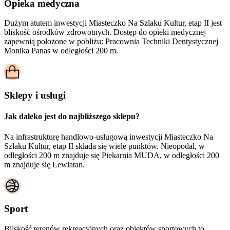
Opieka medyczna
Dużym atutem inwestycji
Miasteczko Na Szlaku Kultur, etap II
jest
bliskość ośrodków zdrowotnych. Dostęp do opieki medycznej
zapewnią położone w pobliżu:
Pracownia Techniki Dentystycznej
Monika Panas w odległości 200 m.
Sklepy i usługi
Jak daleko jest do najbliższego sklepu?
Na infrastrukturę handlowo-usługową inwestycji Miasteczko Na
Szlaku Kultur, etap II składa się wiele punktów. Nieopodal, w
odległości 200 m znajduje się Piekarnia MUDA, w odległości 200
m znajduje się Lewiatan.
Sport
Bliskość terenów rekreacyjnych oraz obiektów sportowych to