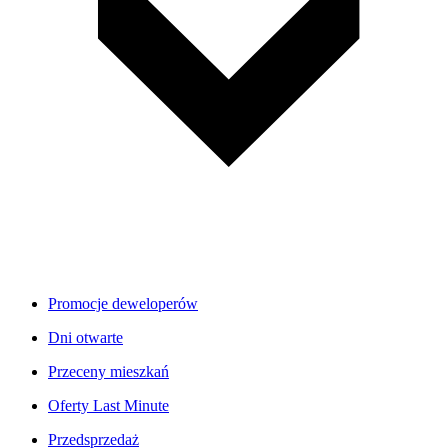
Promocje deweloperów
Dni otwarte
Przeceny mieszkań
Oferty Last Minute
Przedsprzedaż