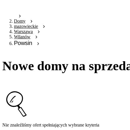
Domy
mazowieckie
Warszawa
Wilanów
Powsin
Nowe domy na sprzed
Nie znaleźliśmy ofert spełniających wybrane kryteria