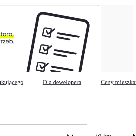
ukującego
Dla dewelopera
Ceny mieszka