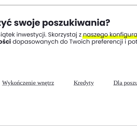
Wykończenie wnętrz
Kredyty
Dla posz