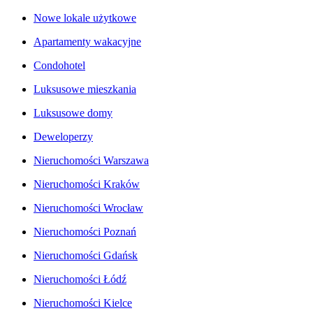
Nowe lokale użytkowe
Apartamenty wakacyjne
Condohotel
Luksusowe mieszkania
Luksusowe domy
Deweloperzy
Nieruchomości Warszawa
Nieruchomości Kraków
Nieruchomości Wrocław
Nieruchomości Poznań
Nieruchomości Gdańsk
Nieruchomości Łódź
Nieruchomości Kielce