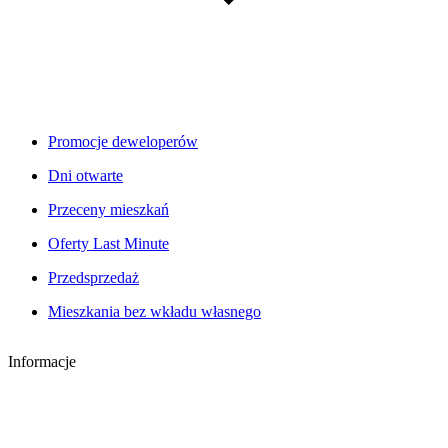
Promocje deweloperów
Dni otwarte
Przeceny mieszkań
Oferty Last Minute
Przedsprzedaż
Mieszkania bez wkładu własnego
Informacje