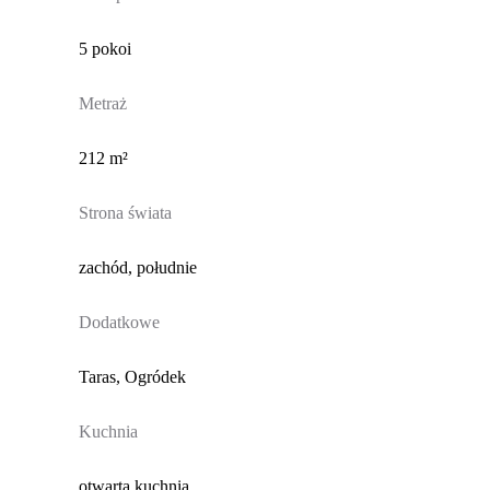
5 pokoi
Metraż
212 m²
Strona świata
zachód, południe
Dodatkowe
Taras, Ogródek
Kuchnia
otwarta kuchnia