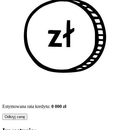
Estymowana rata kredytu:
0 000 zł
Odkryj cenę