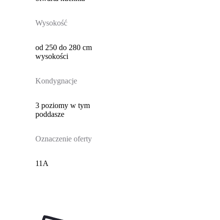
Wysokość
od 250 do 280 cm
wysokości
Kondygnacje
3 poziomy w tym
poddasze
Oznaczenie oferty
11A