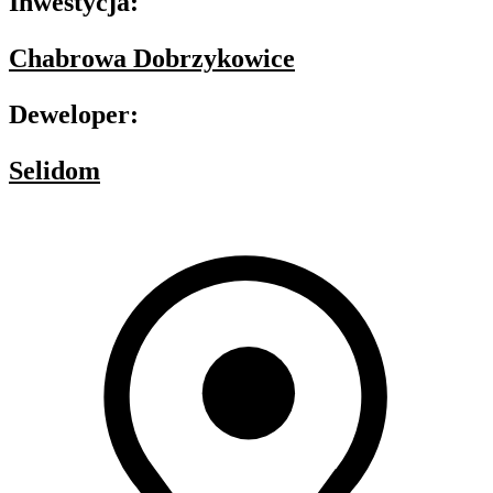
Inwestycja:
Chabrowa Dobrzykowice
Deweloper:
Selidom