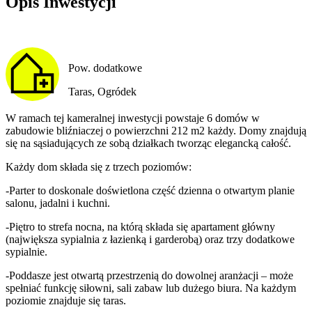
Opis Inwestycji
Pow. dodatkowe
Taras, Ogródek
W ramach tej kameralnej inwestycji powstaje 6 domów w
zabudowie bliźniaczej o powierzchni 212 m2 każdy. Domy znajdują
się na sąsiadujących ze sobą działkach tworząc elegancką całość.
Każdy dom składa się z trzech poziomów:
-Parter to doskonale doświetlona część dzienna o otwartym planie
salonu, jadalni i kuchni.
-Piętro to strefa nocna, na którą składa się apartament główny
(największa sypialnia z łazienką i garderobą) oraz trzy dodatkowe
sypialnie.
-Poddasze jest otwartą przestrzenią do dowolnej aranżacji – może
spełniać funkcję siłowni, sali zabaw lub dużego biura. Na każdym
poziomie znajduje się taras.