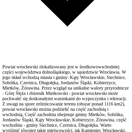
Powiat wrocławski zlokalizowany jest w środkowowschodniej
części województwa dolnośląskiego, w sąsiedztwie Wrocławia. W
jego skład wchodzą miasta i gminy: Kąty Wrocławskie, Siechnice,
Sobótka, Czernica, Długołęka, Jordanów Śląski, Kobierzyce,
Mietków, Żórawina. Przez wzgląd na unikalne walory przyrodnicze
- Górę Ślęża i zbiornik Mietkowski - powiat wrocławski może
pochwalić się doskonałymi warunkami do wypoczynku i rekreacji.
Z uwagi na spore zróżnicowanie terenu (obszar ponad 1116 km2),
powiat wrocławski można podzielić na część zachodnią i
wschodnią. Część zachodnia obejmuje gminy Mietków, Sobótka,
Jordanów Śląski, Kąty Wrocławskie, Kobierzyce, Żórawina, część
wschodnia - gminy Siechnice, Czernica, Długołęka. Warto
wyróżnić również takie miejscowości, jak Kamieniec Wrocławski,