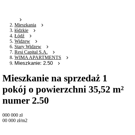
Mieszkania
łódzkie
Łódź
Widzew
Stary Widzew
Resi Capital S.A.
WIMA APARTMENTS
Mieszkanie: 2.50
Mieszkanie na sprzedaż 1
pokój o powierzchni 35,52 m²
numer 2.50
000 000
zł
00 000
zł
/m2