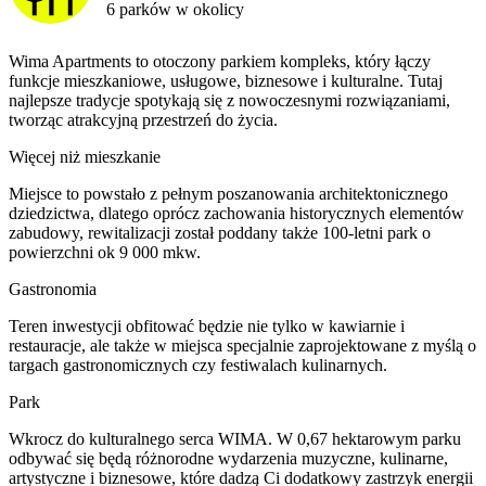
6 parków w okolicy
Wima Apartments to otoczony parkiem kompleks, który łączy
funkcje mieszkaniowe, usługowe, biznesowe i kulturalne. Tutaj
najlepsze tradycje spotykają się z nowoczesnymi rozwiązaniami,
tworząc atrakcyjną przestrzeń do życia.
Więcej niż mieszkanie
Miejsce to powstało z pełnym poszanowania architektonicznego
dziedzictwa, dlatego oprócz zachowania historycznych elementów
zabudowy, rewitalizacji został poddany także 100-letni park o
powierzchni ok 9 000 mkw.
Gastronomia
Teren inwestycji obfitować będzie nie tylko w kawiarnie i
restauracje, ale także w miejsca specjalnie zaprojektowane z myślą o
targach gastronomicznych czy festiwalach kulinarnych.
Park
Wkrocz do kulturalnego serca WIMA. W 0,67 hektarowym parku
odbywać się będą różnorodne wydarzenia muzyczne, kulinarne,
artystyczne i biznesowe, które dadzą Ci dodatkowy zastrzyk energii