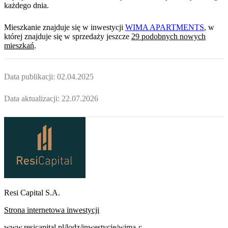
każdego dnia.
Mieszkanie
znajduje się w inwestycji
WIMA APARTMENTS
, w
której
znajduje
się w sprzedaży jeszcze
29
podobnych nowych
mieszkań
.
Data publikacji:
02.04.2025
Data aktualizacji:
22.07.2026
Resi Capital S.A.
Strona internetowa inwestycji
www.resicapital.pl/lodz/inwestycje/wima-c