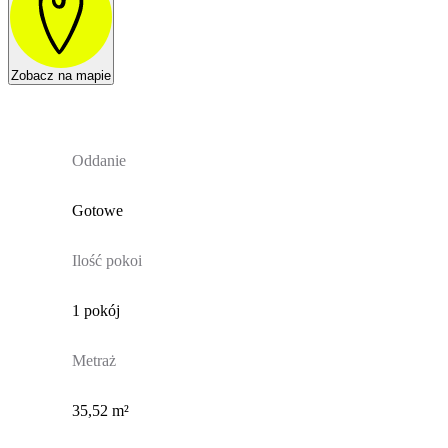
Zobacz na mapie
Oddanie
Gotowe
Ilość pokoi
1 pokój
Metraż
35,52 m²