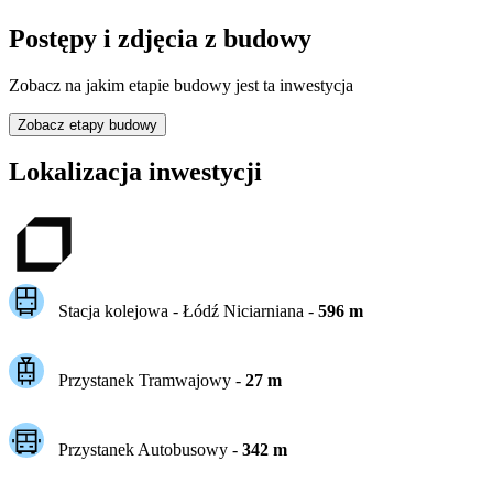
Postępy i zdjęcia z budowy
Zobacz na jakim etapie budowy jest ta inwestycja
Zobacz etapy budowy
Lokalizacja inwestycji
Stacja kolejowa -
Łódź Niciarniana
-
596
m
Przystanek Tramwajowy
-
27
m
Przystanek Autobusowy
-
342
m