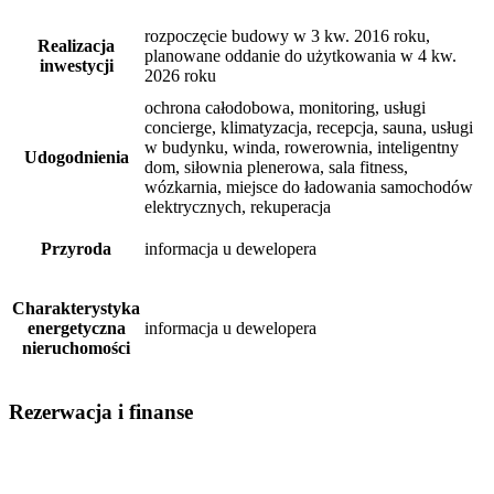
rozpoczęcie budowy w 3 kw. 2016 roku,
Realizacja
planowane oddanie do użytkowania w 4 kw.
inwestycji
2026 roku
ochrona całodobowa, monitoring, usługi
concierge, klimatyzacja, recepcja, sauna, usługi
w budynku, winda, rowerownia, inteligentny
Udogodnienia
dom, siłownia plenerowa, sala fitness,
wózkarnia, miejsce do ładowania samochodów
elektrycznych, rekuperacja
Przyroda
informacja u dewelopera
Charakterystyka
energetyczna
informacja u dewelopera
nieruchomości
Rezerwacja i finanse