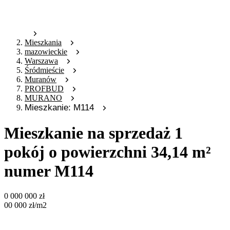
Mieszkania
mazowieckie
Warszawa
Śródmieście
Muranów
PROFBUD
MURANO
Mieszkanie: M114
Mieszkanie na sprzedaż 1
pokój o powierzchni 34,14 m²
numer M114
0 000 000
zł
00 000
zł
/m2