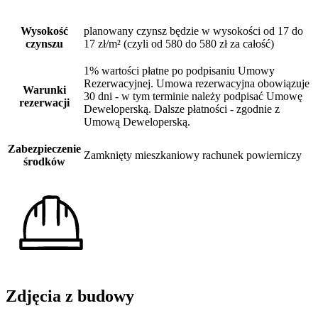
Wysokość
planowany czynsz będzie w wysokości od 17 do
czynszu
17 zł/m² (czyli od 580 do 580 zł za całość)
1% wartości płatne po podpisaniu Umowy
Rezerwacyjnej. Umowa rezerwacyjna obowiązuje
Warunki
30 dni - w tym terminie należy podpisać Umowę
rezerwacji
Deweloperską. Dalsze płatności - zgodnie z
Umową Deweloperską.
Zabezpieczenie
Zamknięty mieszkaniowy rachunek powierniczy
środków
Zdjęcia z budowy