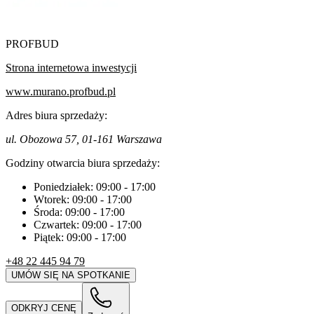
PROFBUD
Strona internetowa inwestycji
www.murano.profbud.pl
Adres biura sprzedaży:
ul. Obozowa 57, 01-161 Warszawa
Godziny otwarcia biura sprzedaży:
Poniedziałek:
09:00
-
17:00
Wtorek:
09:00
-
17:00
Środa:
09:00
-
17:00
Czwartek:
09:00
-
17:00
Piątek:
09:00
-
17:00
+48 22 445 94 79
UMÓW SIĘ NA SPOTKANIE
ODKRYJ CENĘ