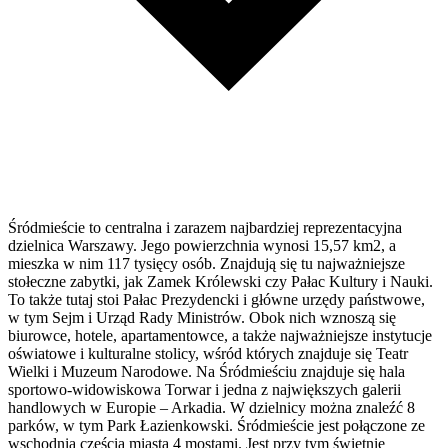
Śródmieście to centralna i zarazem najbardziej reprezentacyjna
dzielnica Warszawy. Jego powierzchnia wynosi 15,57 km2, a
mieszka w nim 117 tysięcy osób. Znajdują się tu najważniejsze
stołeczne zabytki, jak Zamek Królewski czy Pałac Kultury i Nauki.
To także tutaj stoi Pałac Prezydencki i główne urzędy państwowe,
w tym Sejm i Urząd Rady Ministrów. Obok nich wznoszą się
biurowce, hotele, apartamentowce, a także najważniejsze instytucje
oświatowe i kulturalne stolicy, wśród których znajduje się Teatr
Wielki i Muzeum Narodowe. Na Śródmieściu znajduje się hala
sportowo-widowiskowa Torwar i jedna z największych galerii
handlowych w Europie – Arkadia. W dzielnicy można znaleźć 8
parków, w tym Park Łazienkowski. Śródmieście jest połączone ze
wschodnią częścią miasta 4 mostami. Jest przy tym świetnie