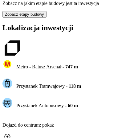
Zobacz na jakim etapie budowy jest ta inwestycja
Zobacz etapy budowy
Lokalizacja inwestycji
Metro -
Ratusz Arsenał
-
747
m
Przystanek Tramwajowy
-
118
m
Przystanek Autobusowy
-
60
m
Dojazd do centrum
:
pokaż