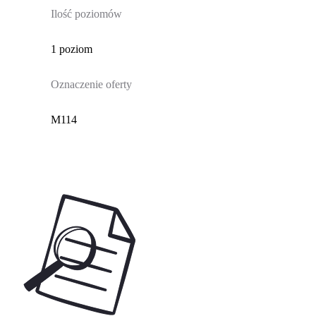
Ilość poziomów
1 poziom
Oznaczenie oferty
M114