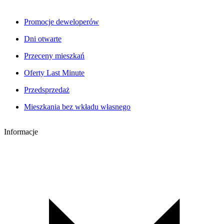
Promocje deweloperów
Dni otwarte
Przeceny mieszkań
Oferty Last Minute
Przedsprzedaż
Mieszkania bez wkładu własnego
Informacje