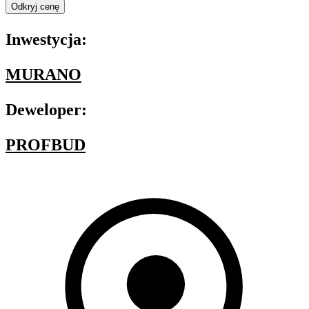
Odkryj cenę
Inwestycja:
MURANO
Deweloper:
PROFBUD