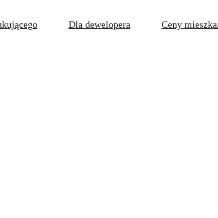
ukującego
Dla dewelopera
Ceny mieszka