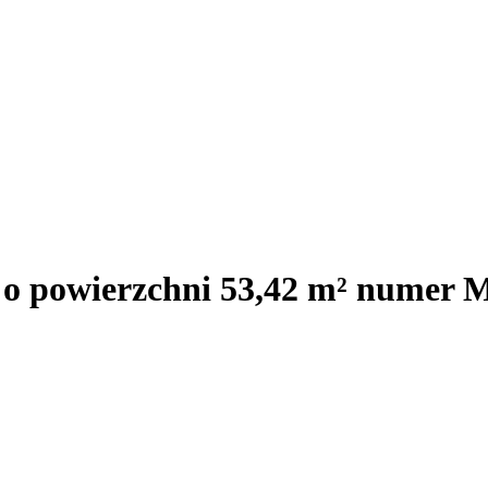
j o powierzchni 53,42 m² numer 