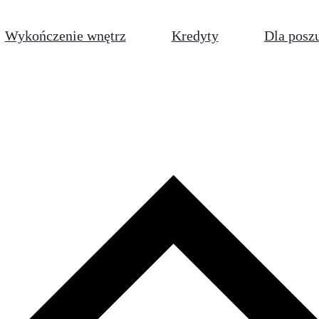
Wykończenie wnętrz
Kredyty
Dla posz