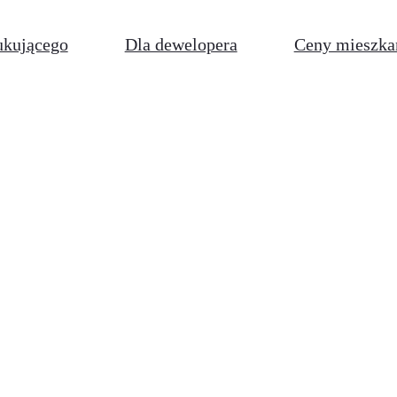
ukującego
Dla dewelopera
Ceny mieszka