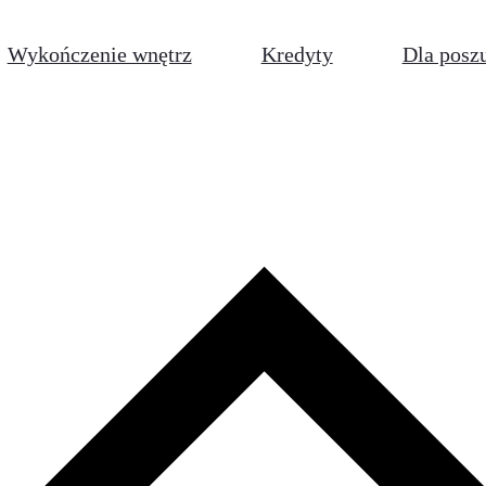
Wykończenie wnętrz
Kredyty
Dla posz