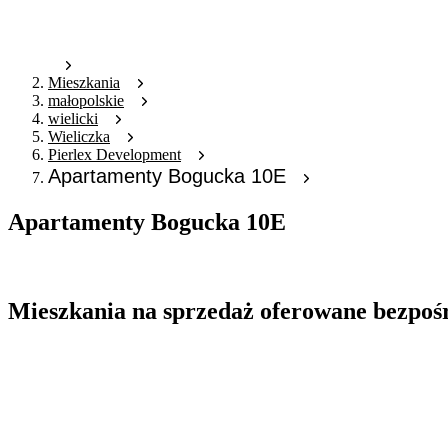
Mieszkania
małopolskie
wielicki
Wieliczka
Pierlex Development
Apartamenty Bogucka 10E
Apartamenty Bogucka 10E
Oferta archiwalna
Mieszkania na sprzedaż oferowane bezpoś