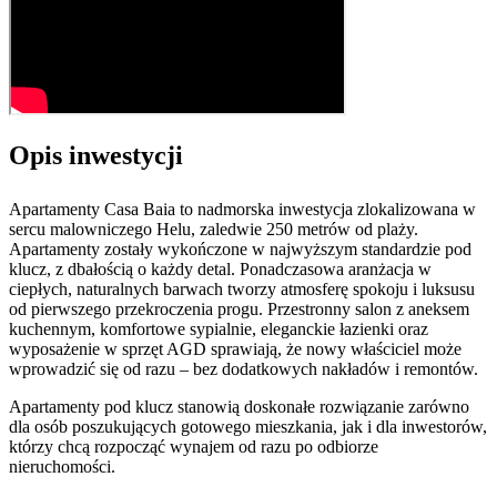
Opis inwestycji
Apartamenty Casa Baia to nadmorska inwestycja zlokalizowana w
sercu malowniczego Helu, zaledwie 250 metrów od plaży.
Apartamenty zostały wykończone w najwyższym standardzie pod
klucz, z dbałością o każdy detal. Ponadczasowa aranżacja w
ciepłych, naturalnych barwach tworzy atmosferę spokoju i luksusu
od pierwszego przekroczenia progu. Przestronny salon z aneksem
kuchennym, komfortowe sypialnie, eleganckie łazienki oraz
wyposażenie w sprzęt AGD sprawiają, że nowy właściciel może
wprowadzić się od razu – bez dodatkowych nakładów i remontów.
Apartamenty pod klucz stanowią doskonałe rozwiązanie zarówno
dla osób poszukujących gotowego mieszkania, jak i dla inwestorów,
którzy chcą rozpocząć wynajem od razu po odbiorze
nieruchomości.