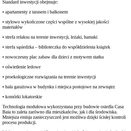
Standard inwestycji obejmuje:
• apartamenty z tarasem i balkonem
• stylowo wykończone części wspólne z wysokiej jakości
materiałów
• strefa relaksu na terenie inwestycji, leżaki, hamaki
• strefa sąsiedzka – biblioteczka do współdzielenia książek
• nowoczesny plac zabaw dla dzieci z motywem statku
• oświetlenie ledowe
• proekologiczne rozwiązania na terenie inwestycji
• hala garażowa w budynku i miejsca postojowe na zewnątrz
• komórki lokatorskie
Technologia modułowa wykorzystana przy budowie osiedla Casa
Baia to zaleta zarówno dla mieszkańców, jak i dla środowiska.
Mniejsza emisja zanieczyszczeń jest możliwa dzięki ścisłej kontroli
procesu produkcji.