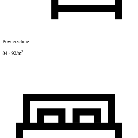
Powierzchnie
2
84 - 92
/m