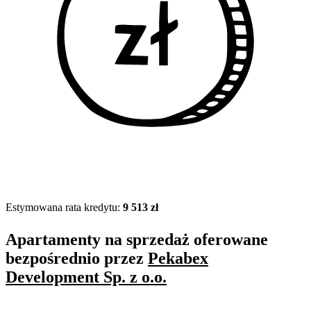
Estymowana rata kredytu:
9 513 zł
Apartamenty na sprzedaż oferowane
bezpośrednio przez
Pekabex
Development Sp. z o.o.