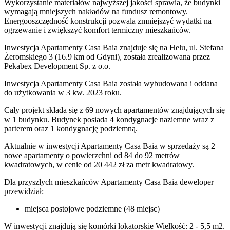
Wykorzystanie materiałów najwyższej jakości sprawia, że budynki
wymagają mniejszych nakładów na fundusz remontowy.
Energooszczędność konstrukcji pozwala zmniejszyć wydatki na
ogrzewanie i zwiększyć komfort termiczny mieszkańców.
Inwestycja Apartamenty Casa Baia znajduje się na Helu, ul. Stefana
Żeromskiego 3 (16.9 km od Gdyni), została zrealizowana przez
Pekabex Development Sp. z o.o.
Inwestycja Apartamenty Casa Baia została wybudowana i oddana
do użytkowania w 3 kw. 2023 roku.
Cały projekt składa się z 69 nowych apartamentów znajdujących się
w 1 budynku. Budynek posiada 4 kondygnacje naziemne wraz z
parterem oraz 1 kondygnację podziemną.
Aktualnie w inwestycji Apartamenty Casa Baia w sprzedaży są 2
nowe apartamenty o powierzchni od 84 do 92 metrów
kwadratowych, w cenie od 20 442 zł za metr kwadratowy.
Dla przyszłych mieszkańców Apartamenty Casa Baia deweloper
przewidział:
miejsca postojowe podziemne (48 miejsc)
W inwestycji znajdują się komórki lokatorskie Wielkość: 2 - 5,5 m2.