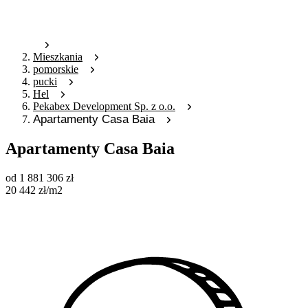
Mieszkania
pomorskie
pucki
Hel
Pekabex Development Sp. z o.o.
Apartamenty Casa Baia
Apartamenty Casa Baia
od
1 881 306
zł
20 442
zł
/m2