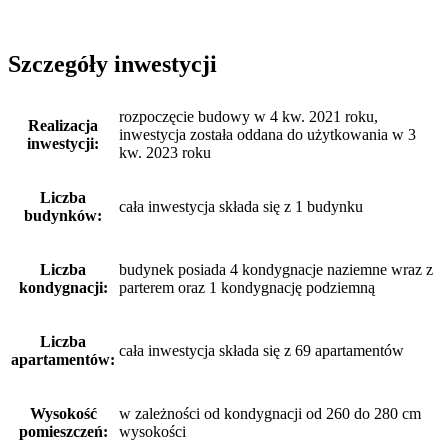
Szczegóły inwestycji
rozpoczęcie budowy w 4 kw. 2021 roku,
Realizacja
inwestycja została oddana do użytkowania w 3
inwestycji:
kw. 2023 roku
Liczba
cała inwestycja składa się z 1 budynku
budynków:
Liczba
budynek posiada 4 kondygnacje naziemne wraz z
kondygnacji:
parterem oraz 1 kondygnację podziemną
Liczba
cała inwestycja składa się z 69 apartamentów
apartamentów:
Wysokość
w zależności od kondygnacji od 260 do 280 cm
pomieszczeń:
wysokości