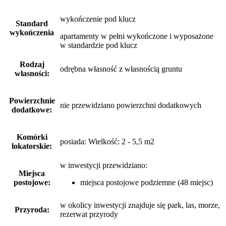
wykończenie pod klucz
Standard
wykończenia
apartamenty w pełni wykończone i wyposażone
w standardzie pod klucz
Rodzaj
odrębna własność z własnością gruntu
własności:
Powierzchnie
nie przewidziano powierzchni dodatkowych
dodatkowe:
Komórki
posiada: Wielkość: 2 - 5,5 m2
lokatorskie:
w inwestycji przewidziano:
Miejsca
postojowe:
miejsca postojowe podziemne (48 miejsc)
w okolicy inwestycji znajduje się park, las, morze,
Przyroda:
rezerwat przyrody