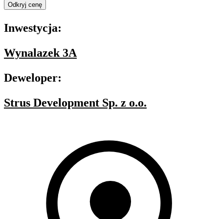
Odkryj cenę
Inwestycja:
Wynalazek 3A
Deweloper:
Strus Development Sp. z o.o.