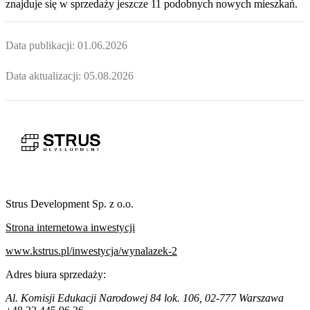
znajduje
się w sprzedaży jeszcze
11
podobnych nowych mieszkań
.
Data publikacji:
01.06.2026
Data aktualizacji:
05.08.2026
Strus Development Sp. z o.o.
Strona internetowa inwestycji
www.kstrus.pl/inwestycja/wynalazek-2
Adres biura sprzedaży:
Al. Komisji Edukacji Narodowej 84 lok. 106, 02-777 Warszawa