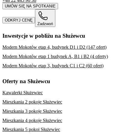
+48 22 445 96 36
UMÓW SIĘ NA SPOTKANIE
ODKRYJ CENĘ
Zadzwoń
Inwestycje w pobliżu na Służewcu
Modern Mokotów etap 4, budynek D1 i D2 (147 ofert)
Modern Mokotów etap 1 budynek A, B1 i B2 (4 oferty)
Modern Mokotów etap 3, budynek C1 i C2 (60 ofert)
Oferty na Służewcu
Kawalerki Służewiec
Mieszkania 2 pokoje Służewiec
Mieszkania 3 pokoje Służewiec
Mieszkania 4 pokoje Służewiec
Mieszkania 5 pokoi Służewiec