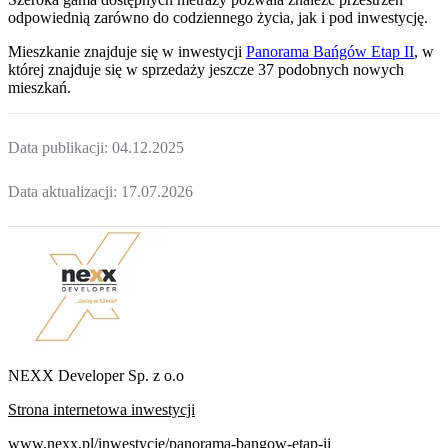
odpowiednią zarówno do codziennego życia, jak i pod inwestycję.
Mieszkanie
znajduje się w inwestycji
Panorama Bańgów Etap II
, w
której
znajduje
się w sprzedaży jeszcze
37
podobnych nowych
mieszkań
.
Data publikacji:
04.12.2025
Data aktualizacji:
17.07.2026
NEXX Developer Sp. z o.o
Strona internetowa inwestycji
www.nexx.pl/inwestycje/panorama-bangow-etap-ii