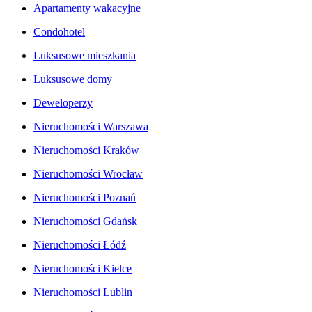
Apartamenty wakacyjne
Condohotel
Luksusowe mieszkania
Luksusowe domy
Deweloperzy
Nieruchomości Warszawa
Nieruchomości Kraków
Nieruchomości Wrocław
Nieruchomości Poznań
Nieruchomości Gdańsk
Nieruchomości Łódź
Nieruchomości Kielce
Nieruchomości Lublin