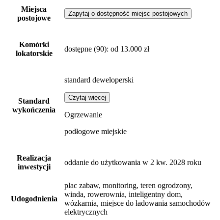
Miejsca
Zapytaj o dostępność miejsc postojowych
postojowe
Komórki
dostępne
(90)
: od 13.000 zł
lokatorskie
standard deweloperski
Czytaj więcej
Standard
wykończenia
Ogrzewanie
podłogowe miejskie
Realizacja
oddanie do użytkowania w 2 kw. 2028 roku
inwestycji
plac zabaw, monitoring, teren ogrodzony,
winda, rowerownia, inteligentny dom,
Udogodnienia
wózkarnia, miejsce do ładowania samochodów
elektrycznych