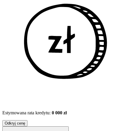
Estymowana rata kredytu:
0 000 zł
Odkryj cenę