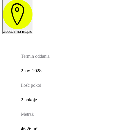
Zobacz na mapie
Termin oddania
2 kw. 2028
Ilość pokoi
2 pokoje
Metraż
46,26 m²