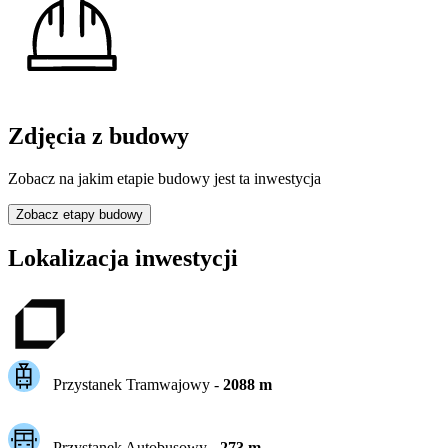
Zdjęcia z budowy
Zobacz na jakim etapie budowy jest ta inwestycja
Zobacz etapy budowy
Lokalizacja inwestycji
Przystanek Tramwajowy
-
2088
m
Przystanek Autobusowy
-
273
m