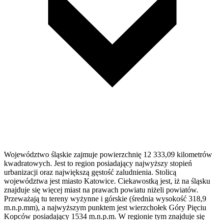
Województwo śląskie zajmuje powierzchnię 12 333,09 kilometrów
kwadratowych. Jest to region posiadający najwyższy stopień
urbanizacji oraz największą gęstość zaludnienia. Stolicą
województwa jest miasto Katowice. Ciekawostką jest, iż na śląsku
znajduje się więcej miast na prawach powiatu niżeli powiatów.
Przeważają tu tereny wyżynne i górskie (średnia wysokość 318,9
m.n.p.mm), a najwyższym punktem jest wierzchołek Góry Pięciu
Kopców posiadający 1534 m.n.p.m. W regionie tym znajduje się