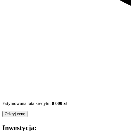
Estymowana rata kredytu:
0 000 zł
Odkryj cenę
Inwestycja: