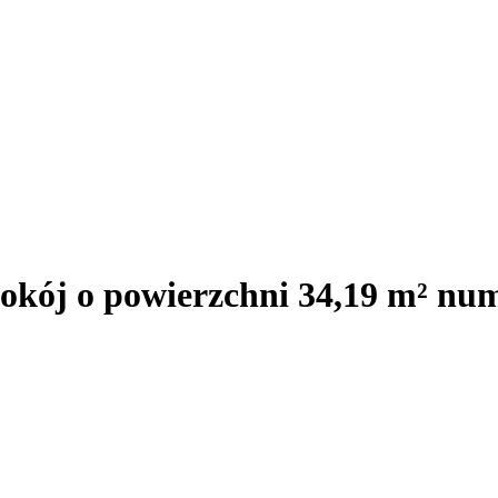
okój o powierzchni 34,19 m² nu