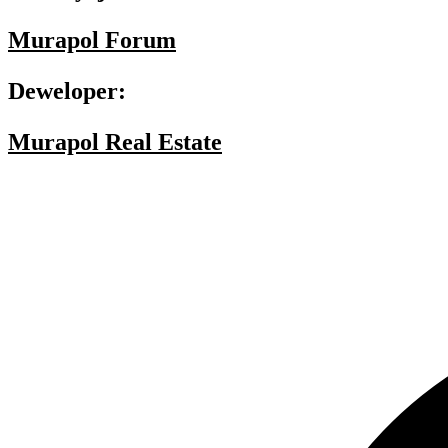
Murapol Forum
Deweloper:
Murapol Real Estate