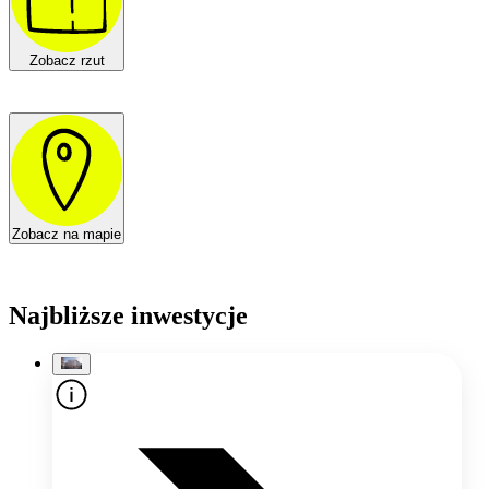
Zobacz rzut
Zobacz na mapie
Najbliższe inwestycje