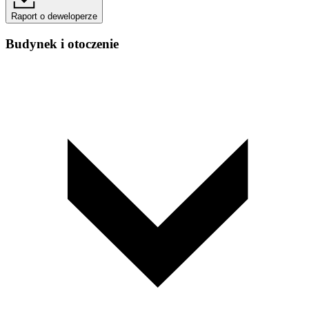
Raport o deweloperze
Budynek i otoczenie