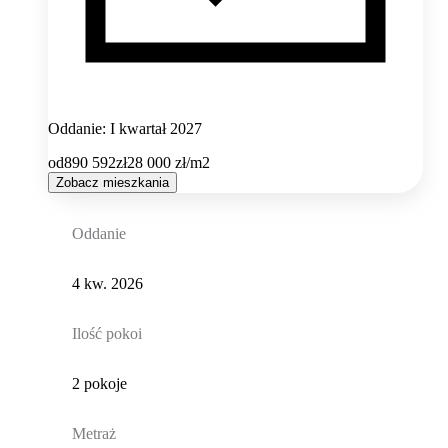
Oddanie: I kwartał 2027
od
890 592
zł
28 000
zł/m2
Zobacz mieszkania
Oddanie
4 kw. 2026
Ilość pokoi
2 pokoje
Metraż