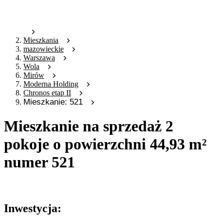
Mieszkania
mazowieckie
Warszawa
Wola
Mirów
Moderna Holding
Chronos etap II
Mieszkanie: 521
Mieszkanie na sprzedaż 2
pokoje o powierzchni 44,93 m²
numer 521
Oferta archiwalna
Inwestycja: