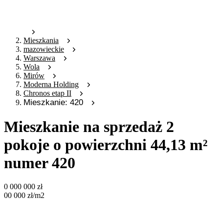
Mieszkania
mazowieckie
Warszawa
Wola
Mirów
Moderna Holding
Chronos etap II
Mieszkanie: 420
Mieszkanie na sprzedaż 2
pokoje o powierzchni 44,13 m²
numer 420
0 000 000
zł
00 000
zł
/m2