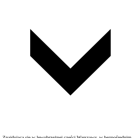
Znajdująca się w lewobrzeżnej części Warszawy, w bezpośrednim