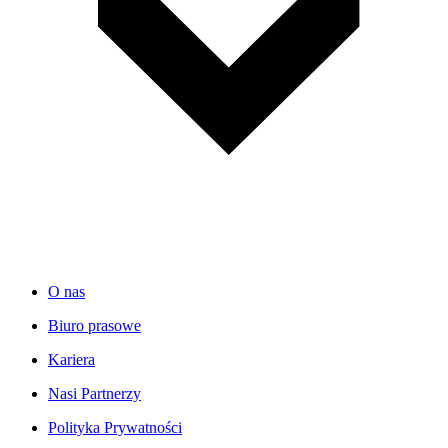
O nas
Biuro prasowe
Kariera
Nasi Partnerzy
Polityka Prywatności