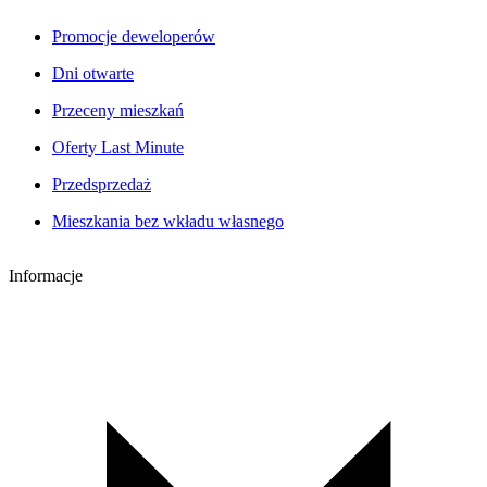
Promocje deweloperów
Dni otwarte
Przeceny mieszkań
Oferty Last Minute
Przedsprzedaż
Mieszkania bez wkładu własnego
Informacje