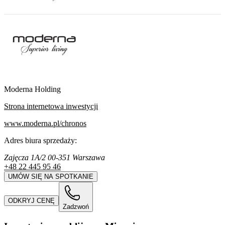
Moderna Holding
Strona internetowa inwestycji
www.moderna.pl/chronos
Adres biura sprzedaży:
Zajęcza 1A/2 00-351 Warszawa
+48 22 445 95 46
UMÓW SIĘ NA SPOTKANIE
ODKRYJ CENĘ
Zadzwoń