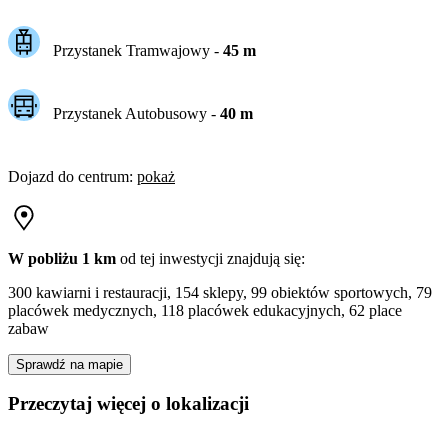
Przystanek Tramwajowy
-
45
m
Przystanek Autobusowy
-
40
m
Dojazd do centrum
:
pokaż
W pobliżu 1 km
od tej
inwestycji
znajdują się:
300 kawiarni i restauracji, 154 sklepy, 99 obiektów sportowych, 79
placówek medycznych, 118 placówek edukacyjnych, 62 place
zabaw
Sprawdź na mapie
Przeczytaj więcej o lokalizacji