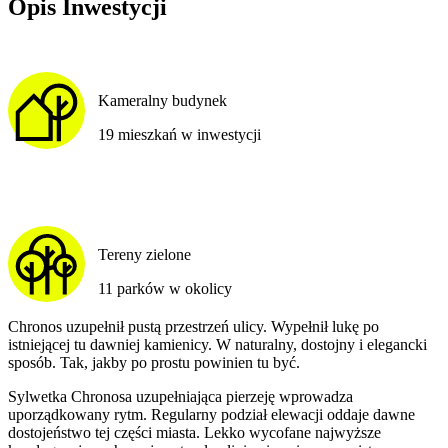
Opis Inwestycji
Kameralny budynek
19 mieszkań w inwestycji
Tereny zielone
11 parków w okolicy
Chronos uzupełnił pustą przestrzeń ulicy. Wypełnił lukę po
istniejącej tu dawniej kamienicy. W naturalny, dostojny i elegancki
sposób. Tak, jakby po prostu powinien tu być.
Sylwetka Chronosa uzupełniająca pierzeję wprowadza
uporządkowany rytm. Regularny podział elewacji oddaje dawne
dostojeństwo tej części miasta. Lekko wycofane najwyższe