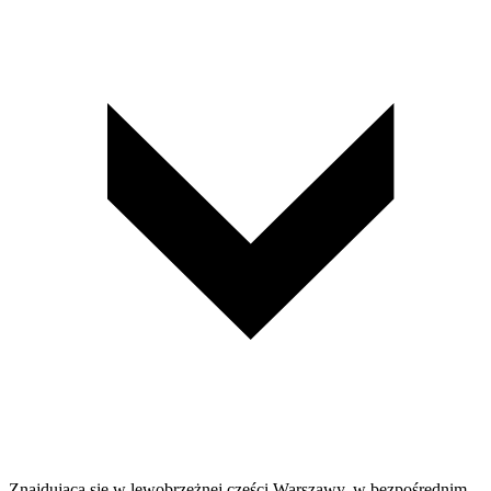
Znajdująca się w lewobrzeżnej części Warszawy, w bezpośrednim