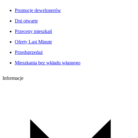
Promocje deweloperów
Dni otwarte
Przeceny mieszkań
Oferty Last Minute
Przedsprzedaż
Mieszkania bez wkładu własnego
Informacje