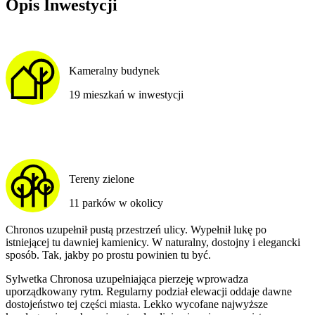
Opis Inwestycji
Kameralny budynek
19 mieszkań w inwestycji
Tereny zielone
11 parków w okolicy
Chronos uzupełnił pustą przestrzeń ulicy. Wypełnił lukę po
istniejącej tu dawniej kamienicy. W naturalny, dostojny i elegancki
sposób. Tak, jakby po prostu powinien tu być.
Sylwetka Chronosa uzupełniająca pierzeję wprowadza
uporządkowany rytm. Regularny podział elewacji oddaje dawne
dostojeństwo tej części miasta. Lekko wycofane najwyższe