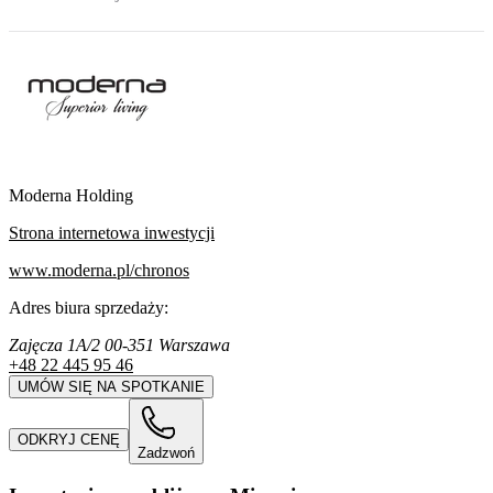
Moderna Holding
Strona internetowa inwestycji
www.moderna.pl/chronos
Adres biura sprzedaży:
Zajęcza 1A/2 00-351 Warszawa
+48 22 445 95 46
UMÓW SIĘ NA SPOTKANIE
ODKRYJ CENĘ
Zadzwoń