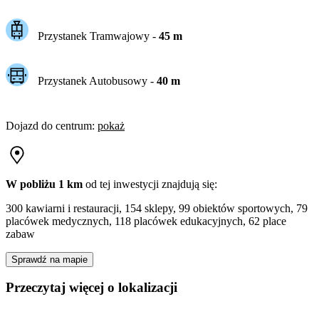
Przystanek Tramwajowy
-
45
m
Przystanek Autobusowy
-
40
m
Dojazd do centrum
:
pokaż
W pobliżu 1 km
od tej
inwestycji
znajdują się:
300 kawiarni i restauracji, 154 sklepy, 99 obiektów sportowych, 79
placówek medycznych, 118 placówek edukacyjnych, 62 place
zabaw
Sprawdź na mapie
Przeczytaj więcej o lokalizacji