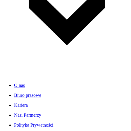
O nas
Biuro prasowe
Kariera
Nasi Partnerzy
Polityka Prywatności