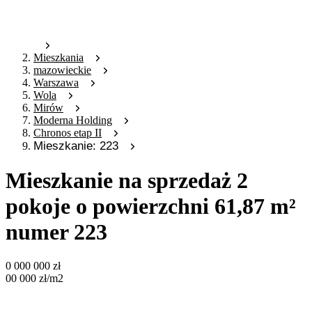
Mieszkania
mazowieckie
Warszawa
Wola
Mirów
Moderna Holding
Chronos etap II
Mieszkanie: 223
Mieszkanie na sprzedaż 2
pokoje o powierzchni 61,87 m²
numer 223
0 000 000
zł
00 000
zł
/m2