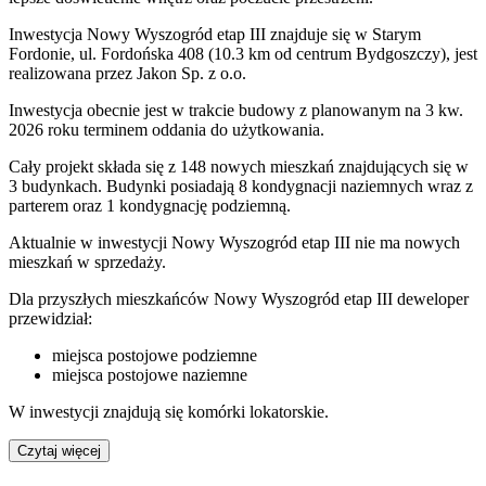
Inwestycja Nowy Wyszogród etap III znajduje się w Starym
Fordonie, ul. Fordońska 408 (10.3 km od centrum Bydgoszczy), jest
realizowana przez Jakon Sp. z o.o.
Inwestycja obecnie jest w trakcie budowy z planowanym na 3 kw.
2026 roku terminem oddania do użytkowania.
Cały projekt składa się z 148 nowych mieszkań znajdujących się w
3 budynkach. Budynki posiadają 8 kondygnacji naziemnych wraz z
parterem oraz 1 kondygnację podziemną.
Aktualnie w inwestycji
Nowy Wyszogród etap III
nie ma nowych
mieszkań w sprzedaży.
Dla przyszłych mieszkańców Nowy Wyszogród etap III deweloper
przewidział:
miejsca postojowe podziemne
miejsca postojowe naziemne
W inwestycji znajdują się komórki lokatorskie.
Czytaj więcej