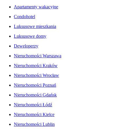
Apartamenty wakacyjne
Condohotel
Luksusowe mieszkania
Luksusowe domy
Deweloperzy
Nieruchomości Warszawa
Nieruchomości Kraków
Nieruchomości Wrocław
Nieruchomości Poznań
Nieruchomości Gdańsk
Nieruchomości Łódź
Nieruchomości Kielce
Nieruchomości Lublin