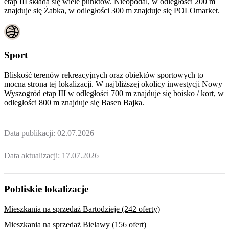
etap III składa się wiele punktów. Nieopodal, w odległości 200 m
znajduje się Żabka, w odległości 300 m znajduje się POLOmarket.
Sport
Bliskość terenów rekreacyjnych oraz obiektów sportowych to
mocna strona tej lokalizacji. W najbliższej okolicy inwestycji
Nowy
Wyszogród etap III
w odległości 700 m znajduje się boisko / kort, w
odległości 800 m znajduje się Basen Bajka.
Data publikacji:
02.07.2026
Data aktualizacji:
17.07.2026
Pobliskie lokalizacje
Mieszkania na sprzedaż Bartodzieje (242 oferty)
Mieszkania na sprzedaż Bielawy (156 ofert)