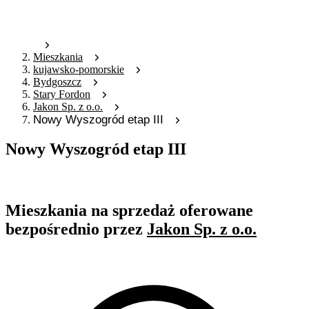
Mieszkania
kujawsko-pomorskie
Bydgoszcz
Stary Fordon
Jakon Sp. z o.o.
Nowy Wyszogród etap III
Nowy Wyszogród etap III
Oferta nieaktywna
Mieszkania na sprzedaż oferowane
bezpośrednio przez
Jakon Sp. z o.o.