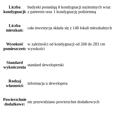
Liczba
budynki posiadają 8 kondygnacji naziemnych wraz
kondygnacji:
z parterem oraz 1 kondygnację podziemną
Liczba
cała inwestycja składa się z 148 lokali mieszkalnych
mieszkań:
Wysokość
w zależności od kondygnacji od 268 do 283 cm
pomieszczeń:
wysokości
Standard
standard deweloperski
wykończenia
Rodzaj
informacja u dewelopera
własności:
Powierzchnie
nie przewidziano powierzchni dodatkowych
dodatkowe: