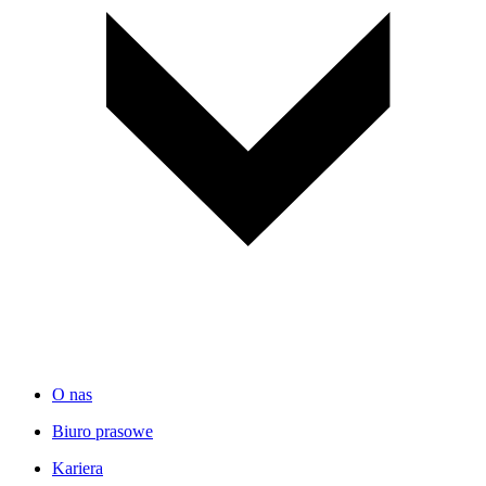
O nas
Biuro prasowe
Kariera