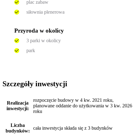
plac zabaw
siłownia plenerowa
Przyroda w okolicy
3 parki w okolicy
park
Szczegóły inwestycji
rozpoczęcie budowy w 4 kw. 2021 roku,
Realizacja
planowane oddanie do użytkowania w 3 kw. 2026
inwestycji:
roku
Liczba
cała inwestycja składa się z 3 budynków
budynków: