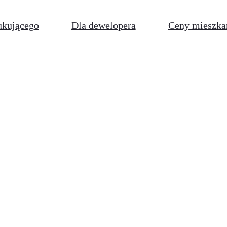
ukującego
Dla dewelopera
Ceny mieszka