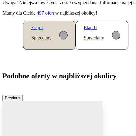
Uwaga! Niniejsza inwestycja została wyprzedana. Informacje na jej 
Mamy dla Ciebie
497
ofert
w najbliższej okolicy!
Etap I
Etap II
Sprzedany
Sprzedany
Podobne oferty w najbliższej okolicy
Previous