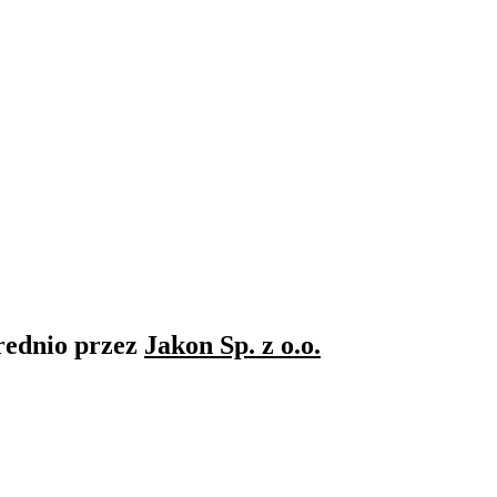
rednio przez
Jakon Sp. z o.o.