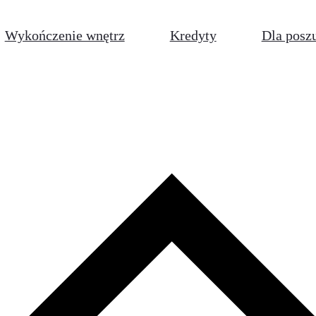
Wykończenie wnętrz
Kredyty
Dla posz