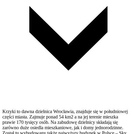
Krzyki to dawna dzielnica Wrocławia, znajduje się w południowej
części miasta. Zajmuje ponad 54 km2 a na jej terenie mieszka
prawie 170 tysięcy osób. Na zabudowę dzielnicy składają się
zarówno duże osiedla mieszkaniowe, jak i domy jednorodzinne.
Został tu wybudowany także najwyższy budynek w Polsce – Sky