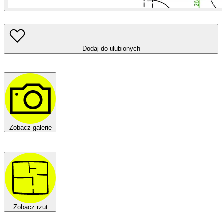
Dodaj do ulubionych
Zobacz galerię
Zobacz rzut