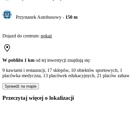
Przystanek Autobusowy
-
150
m
Dojazd do centrum
:
pokaż
W pobliżu 1 km
od tej
inwestycji
znajdują się:
9 kawiarni i restauracji, 17 sklepów, 10 obiektów sportowych, 1
placówka medyczna, 13 placówek edukacyjnych, 21 placów zabaw
Sprawdź na mapie
Przeczytaj więcej o lokalizacji