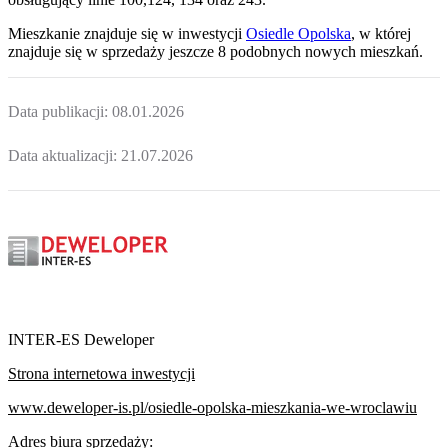
Mieszkanie
znajduje się w inwestycji
Osiedle Opolska
, w której
znajduje
się w sprzedaży jeszcze
8
podobnych nowych mieszkań
.
Data publikacji:
08.01.2026
Data aktualizacji:
21.07.2026
INTER-ES Deweloper
Strona internetowa inwestycji
www.deweloper-is.pl/osiedle-opolska-mieszkania-we-wroclawiu
Adres biura sprzedaży: