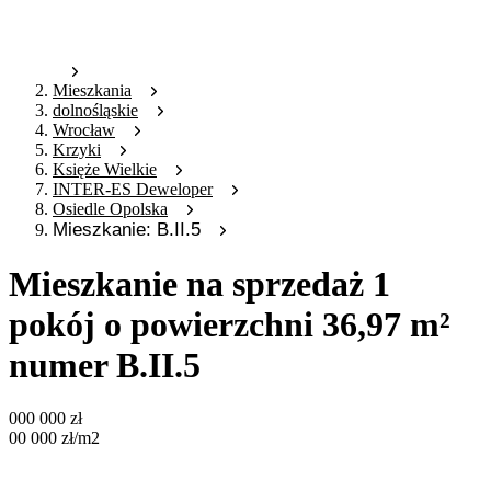
Mieszkania
dolnośląskie
Wrocław
Krzyki
Księże Wielkie
INTER-ES Deweloper
Osiedle Opolska
Mieszkanie: B.II.5
Mieszkanie na sprzedaż 1
pokój o powierzchni 36,97 m²
numer B.II.5
000 000
zł
00 000
zł
/m2