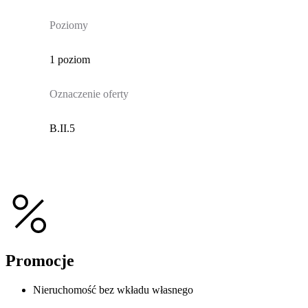
Poziomy
1 poziom
Oznaczenie oferty
B.II.5
Promocje
Nieruchomość bez wkładu własnego