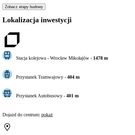
Zobacz etapy budowy
Lokalizacja inwestycji
Stacja kolejowa -
Wrocław Mikołajów
-
1478
m
Przystanek Tramwajowy
-
404
m
Przystanek Autobusowy
-
401
m
Dojazd do centrum
:
pokaż