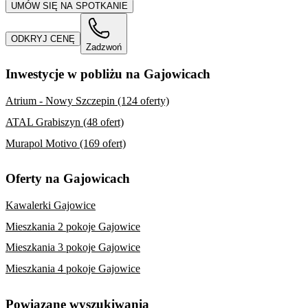
UMÓW SIĘ NA SPOTKANIE
ODKRYJ CENĘ
Zadzwoń
Inwestycje w pobliżu na Gajowicach
Atrium - Nowy Szczepin (124 oferty)
ATAL Grabiszyn (48 ofert)
Murapol Motivo (169 ofert)
Oferty na Gajowicach
Kawalerki Gajowice
Mieszkania 2 pokoje Gajowice
Mieszkania 3 pokoje Gajowice
Mieszkania 4 pokoje Gajowice
Powiązane wyszukiwania