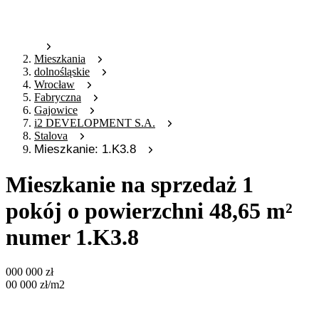
Mieszkania
dolnośląskie
Wrocław
Fabryczna
Gajowice
i2 DEVELOPMENT S.A.
Stalova
Mieszkanie: 1.K3.8
Mieszkanie na sprzedaż 1
pokój o powierzchni 48,65 m²
numer 1.K3.8
000 000
zł
00 000
zł
/m2