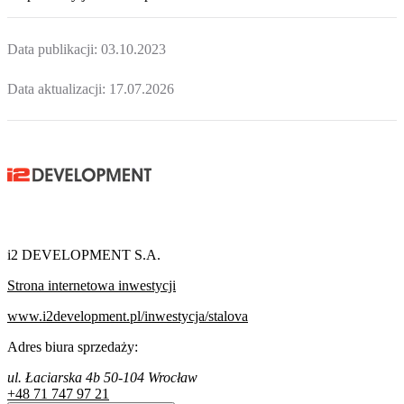
Data publikacji:
03.10.2023
Data aktualizacji:
17.07.2026
i2 DEVELOPMENT S.A.
Strona internetowa inwestycji
www.i2development.pl/inwestycja/stalova
Adres biura sprzedaży:
ul. Łaciarska 4b 50-104 Wrocław
+48 71 747 97 21