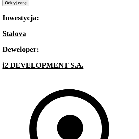
Odkryj cenę
Inwestycja:
Stalova
Deweloper:
i2 DEVELOPMENT S.A.