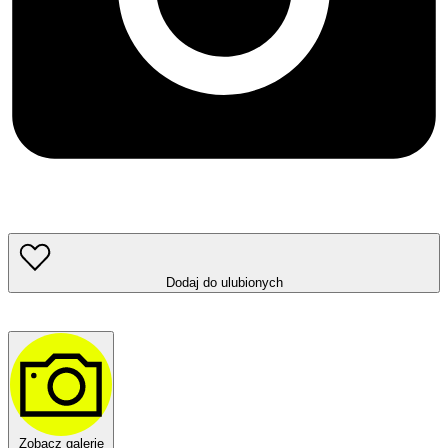
Dodaj do ulubionych
Zobacz galerię