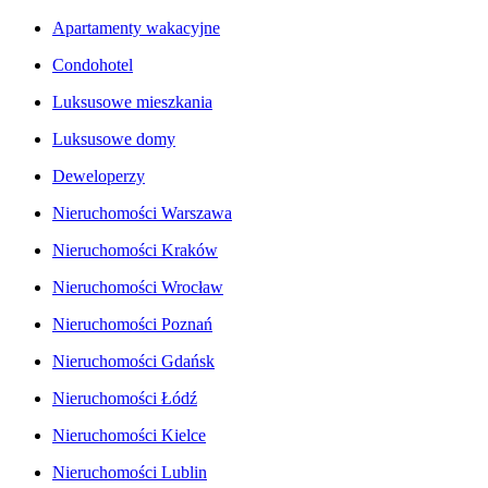
Apartamenty wakacyjne
Condohotel
Luksusowe mieszkania
Luksusowe domy
Deweloperzy
Nieruchomości Warszawa
Nieruchomości Kraków
Nieruchomości Wrocław
Nieruchomości Poznań
Nieruchomości Gdańsk
Nieruchomości Łódź
Nieruchomości Kielce
Nieruchomości Lublin