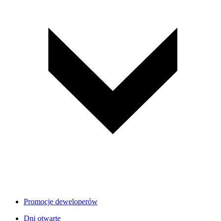
Promocje deweloperów
Dni otwarte