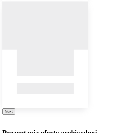
Next
Prezentacja oferty archiwalnej