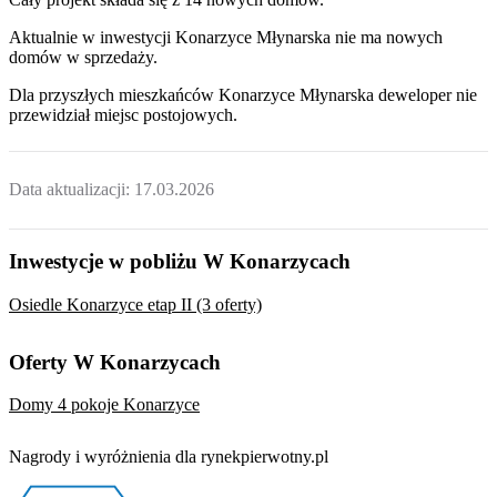
Aktualnie w inwestycji
Konarzyce Młynarska
nie ma nowych
domów w sprzedaży.
Dla przyszłych mieszkańców
Konarzyce Młynarska
deweloper nie
przewidział miejsc postojowych.
Data aktualizacji:
17.03.2026
Inwestycje w pobliżu W Konarzycach
Osiedle Konarzyce etap II (3 oferty)
Oferty W Konarzycach
Domy 4 pokoje Konarzyce
Nagrody i wyróżnienia dla rynekpierwotny.pl