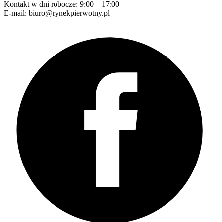
Kontakt w dni robocze: 9:00 – 17:00
E-mail: biuro@rynekpierwotny.pl