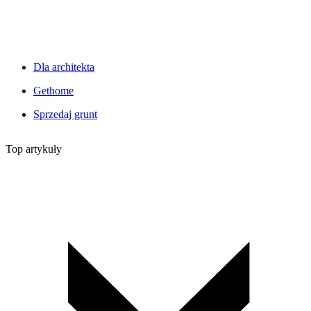
Dla architekta
Gethome
Sprzedaj grunt
Top artykuły