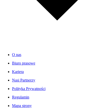
O nas
Biuro prasowe
Kariera
Nasi Partnerzy
Polityka Prywatności
Regulamin
Mapa strony