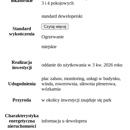
lokatorskie
3 i 4 pokojowych
standard deweloperski
Czytaj więcej
Standard
wykończenia
Ogrzewanie
miejskie
Realizacja
oddanie do użytkowania w 3 kw. 2026 roku
inwestycji
plac zabaw, monitoring, usługi w budynku,
Udogodnienia
winda, rowerownia, siłownia plenerowa,
wózkarnia
Przyroda
w okolicy inwestycji znajduje się park
Charakterystyka
energetyczna
informacja u dewelopera
nieruchomości