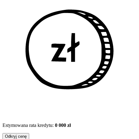
Estymowana rata kredytu:
0 000 zł
Odkryj cenę