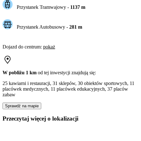
Przystanek Tramwajowy
-
1137
m
Przystanek Autobusowy
-
281
m
Dojazd do centrum
:
pokaż
W pobliżu 1 km
od tej
inwestycji
znajdują się:
25 kawiarni i restauracji, 31 sklepów, 30 obiektów sportowych, 11
placówek medycznych, 11 placówek edukacyjnych, 37 placów
zabaw
Sprawdź na mapie
Przeczytaj więcej o lokalizacji