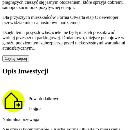
pragnących cieszyć się jasnym otoczeniem, które sprzyja dobremu
samopoczuciu oraz pozytywnej energii.
Dla przyszłych mieszkańców
Forma Otwarta etap C
deweloper
przewidział
miejsca postojowe podziemne
.
Dzięki temu przyszli właściciele nie będą musieli poszukiwać
wolnej przestrzeni parkingowej.
Dodatkowo, miejsce postojowe w
garażu podziemnym zabezpiecza przed niekorzystnymi warunkami
atmosferycznymi.
Czytaj więcej
Opis Inwestycji
Pow. dodatkowe
Loggia
Naturalna przewaga
Nie szukaj kompromisów. Osiedle Forma Otwarta to mieszkania,