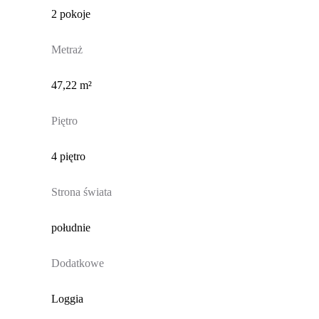
2 pokoje
Metraż
47,22 m²
Piętro
4 piętro
Strona świata
południe
Dodatkowe
Loggia