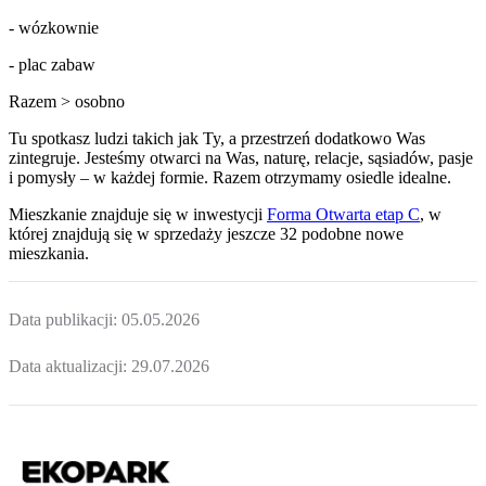
- wózkownie
- plac zabaw
Razem > osobno
Tu spotkasz ludzi takich jak Ty, a przestrzeń dodatkowo Was
zintegruje. Jesteśmy otwarci na Was, naturę, relacje, sąsiadów, pasje
i pomysły – w każdej formie. Razem otrzymamy osiedle idealne.
Mieszkanie
znajduje się w inwestycji
Forma Otwarta etap C
, w
której
znajdują
się w sprzedaży jeszcze
32
podobne nowe
mieszkania
.
Data publikacji:
05.05.2026
Data aktualizacji:
29.07.2026