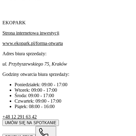
EKOPARK
Strona internetowa inwestycji
www.ekopark.pl/forma-otwarta
Adres biura sprzedaży:
ul. Przybyszewskiego 75, Kraków
Godziny otwarcia biura sprzedaży:
Poniedziałek:
09:00
-
17:00
Wtorek:
09:00
-
17:00
Środa:
09:00
-
17:00
Czwartek:
09:00
-
17:00
Piątek:
08:00
-
16:00
+48 12 291 63 42
UMÓW SIĘ NA SPOTKANIE