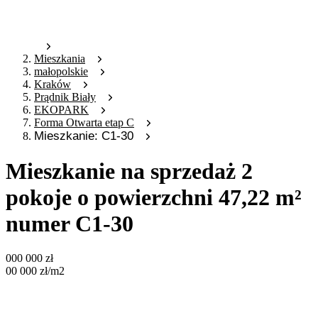
Mieszkania
małopolskie
Kraków
Prądnik Biały
EKOPARK
Forma Otwarta etap C
Mieszkanie: C1-30
Mieszkanie na sprzedaż 2
pokoje o powierzchni 47,22 m²
numer C1-30
000 000
zł
00 000
zł
/m2