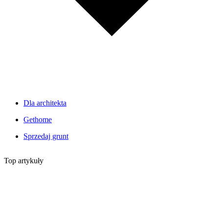
Dla architekta
Gethome
Sprzedaj grunt
Top artykuły