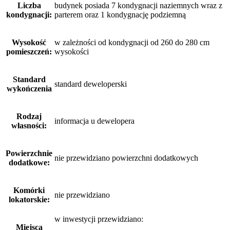
Liczba
budynek posiada 7 kondygnacji naziemnych wraz z
kondygnacji:
parterem oraz 1 kondygnację podziemną
Wysokość
w zależności od kondygnacji od 260 do 280 cm
pomieszczeń:
wysokości
Standard
standard deweloperski
wykończenia
Rodzaj
informacja u dewelopera
własności:
Powierzchnie
nie przewidziano powierzchni dodatkowych
dodatkowe:
Komórki
nie przewidziano
lokatorskie:
w inwestycji przewidziano:
Miejsca