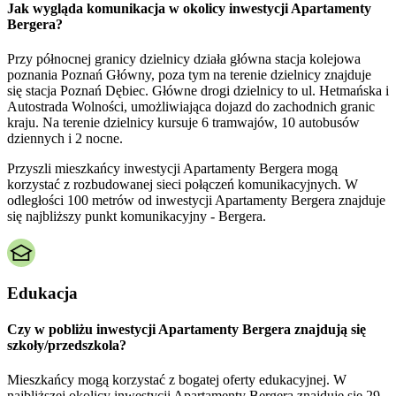
Jak wygląda komunikacja w okolicy inwestycji Apartamenty
Bergera?
Przy północnej granicy dzielnicy działa główna stacja kolejowa
poznania Poznań Główny, poza tym na terenie dzielnicy znajduje
się stacja Poznań Dębiec. Główne drogi dzielnicy to ul. Hetmańska i
Autostrada Wolności, umożliwiająca dojazd do zachodnich granic
kraju. Na terenie dzielnicy kursuje 6 tramwajów, 10 autobusów
dziennych i 2 nocne.
Przyszli mieszkańcy inwestycji Apartamenty Bergera mogą
korzystać z rozbudowanej sieci połączeń komunikacyjnych. W
odległości 100 metrów od inwestycji Apartamenty Bergera znajduje
się najbliższy punkt komunikacyjny - Bergera.
Edukacja
Czy w pobliżu inwestycji Apartamenty Bergera znajdują się
szkoły/przedszkola?
Mieszkańcy mogą korzystać z bogatej oferty edukacyjnej. W
najbliższej okolicy inwestycji Apartamenty Bergera znajduje się 29