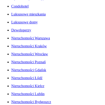
Condohotel
Luksusowe mieszkania
Luksusowe domy
Deweloperzy
Nieruchomości Warszawa
Nieruchomości Kraków
Nieruchomości Wrocław
Nieruchomości Poznań
Nieruchomości Gdańsk
Nieruchomości Łódź
Nieruchomości Kielce
Nieruchomości Lublin
Nieruchomości Bydgoszcz