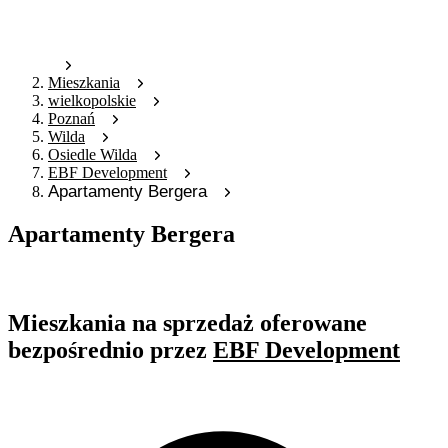
Mieszkania
wielkopolskie
Poznań
Wilda
Osiedle Wilda
EBF Development
Apartamenty Bergera
Apartamenty Bergera
Oferta archiwalna
Mieszkania na sprzedaż oferowane
bezpośrednio przez
EBF Development