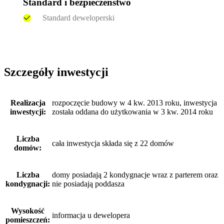
Standard i bezpieczeństwo
Standard deweloperski
Szczegóły inwestycji
Realizacja
rozpoczęcie budowy w 4 kw. 2013 roku, inwestycja
inwestycji:
została oddana do użytkowania w 3 kw. 2014 roku
Liczba
cała inwestycja składa się z 22 domów
domów:
Liczba
domy posiadają 2 kondygnacje wraz z parterem oraz
kondygnacji:
nie posiadają poddasza
Wysokość
informacja u dewelopera
pomieszczeń: