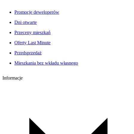
Promocje deweloperów
Dni otwarte
Przeceny mieszkań
Oferty Last Minute
Przedsprzedaż
Mieszkania bez wkładu własnego
Informacje