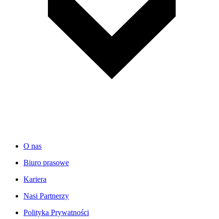
O nas
Biuro prasowe
Kariera
Nasi Partnerzy
Polityka Prywatności