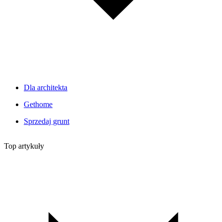
Dla architekta
Gethome
Sprzedaj grunt
Top artykuły