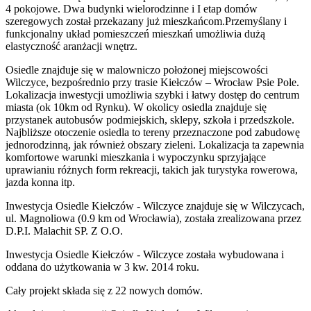
4 pokojowe. Dwa budynki wielorodzinne i I etap domów
szeregowych został przekazany już mieszkańcom.Przemyślany i
funkcjonalny układ pomieszczeń mieszkań umożliwia dużą
elastyczność aranżacji wnętrz.
Osiedle znajduje się w malowniczo położonej miejscowości
Wilczyce, bezpośrednio przy trasie Kiełczów – Wrocław Psie Pole.
Lokalizacja inwestycji umożliwia szybki i łatwy dostęp do centrum
miasta (ok 10km od Rynku). W okolicy osiedla znajduje się
przystanek autobusów podmiejskich, sklepy, szkoła i przedszkole.
Najbliższe otoczenie osiedla to tereny przeznaczone pod zabudowę
jednorodzinną, jak również obszary zieleni. Lokalizacja ta zapewnia
komfortowe warunki mieszkania i wypoczynku sprzyjające
uprawianiu różnych form rekreacji, takich jak turystyka rowerowa,
jazda konna itp.
Inwestycja Osiedle Kiełczów - Wilczyce znajduje się w Wilczycach,
ul. Magnoliowa (0.9 km od Wrocławia), została zrealizowana przez
D.P.I. Malachit SP. Z O.O.
Inwestycja Osiedle Kiełczów - Wilczyce została wybudowana i
oddana do użytkowania w 3 kw. 2014 roku.
Cały projekt składa się z
22 nowych domów
.