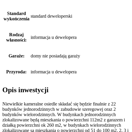
Standard
standard deweloperski
wykończenia
Rodzaj
informacja u dewelopera
własności:
Garaże:
domy nie posiadają garaży
Przyroda:
informacja u dewelopera
Opis inwestycji
Niewielkie kameralne osiedle składać się będzie finalnie z 22
budynków jednorodzinnych w zabudowie szeregowej oraz 2
budynków wielorodzinnych. W budynkach jednorodzinnych
zlokalizowane będą mieszkania o powierzchni 112m2 z garazem i
działką powierzchni ok 260 m2, w budynkach wielorodzinnych
zlokalizowane są mieszkania o powierzchni od 51 do 100 m2, 2, 3 i