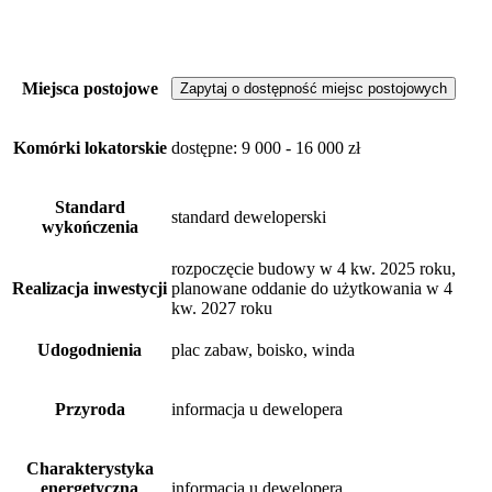
Miejsca postojowe
Zapytaj o dostępność miejsc postojowych
Komórki lokatorskie
dostępne
: 9 000 - 16 000 zł
Standard
standard deweloperski
wykończenia
rozpoczęcie budowy w 4 kw. 2025 roku,
Realizacja inwestycji
planowane oddanie do użytkowania w 4
kw. 2027 roku
Udogodnienia
plac zabaw, boisko, winda
Przyroda
informacja u dewelopera
Charakterystyka
energetyczna
informacja u dewelopera