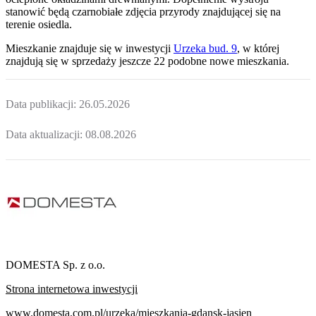
stanowić będą czarnobiałe zdjęcia przyrody znajdującej się na
terenie osiedla.
Mieszkanie
znajduje się w inwestycji
Urzeka bud. 9
, w której
znajdują
się w sprzedaży jeszcze
22
podobne nowe mieszkania
.
Data publikacji:
26.05.2026
Data aktualizacji:
08.08.2026
DOMESTA Sp. z o.o.
Strona internetowa inwestycji
www.domesta.com.pl/urzeka/mieszkania-gdansk-jasien