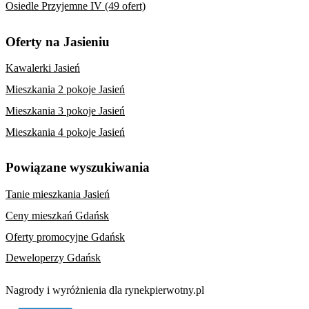
Osiedle Przyjemne IV (49 ofert)
Oferty na Jasieniu
Kawalerki Jasień
Mieszkania 2 pokoje Jasień
Mieszkania 3 pokoje Jasień
Mieszkania 4 pokoje Jasień
Powiązane wyszukiwania
Tanie mieszkania Jasień
Ceny mieszkań Gdańsk
Oferty promocyjne Gdańsk
Deweloperzy Gdańsk
Nagrody i wyróżnienia dla rynekpierwotny.pl