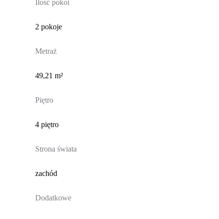
Ilość pokoi
2 pokoje
Metraż
49,21 m²
Piętro
4 piętro
Strona świata
zachód
Dodatkowe