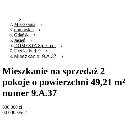
Mieszkania
pomorskie
Gdańsk
Jasień
DOMESTA Sp. z o.o.
Urzeka bud. 9
Mieszkanie: 9.A.37
Mieszkanie na sprzedaż 2
pokoje o powierzchni 49,21 m²
numer 9.A.37
000 000
zł
00 000
zł
/m2