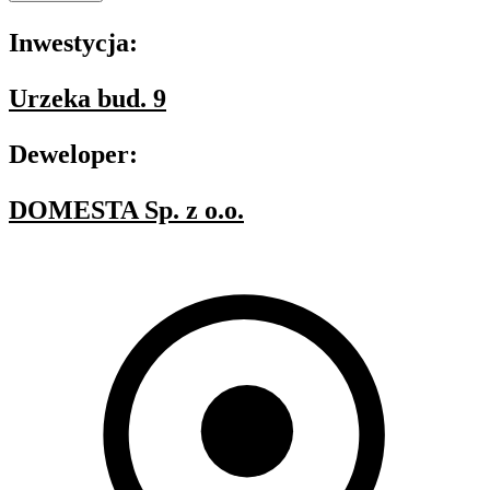
Inwestycja:
Urzeka bud. 9
Deweloper:
DOMESTA Sp. z o.o.