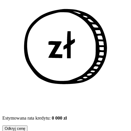
Estymowana rata kredytu:
0 000 zł
Odkryj cenę