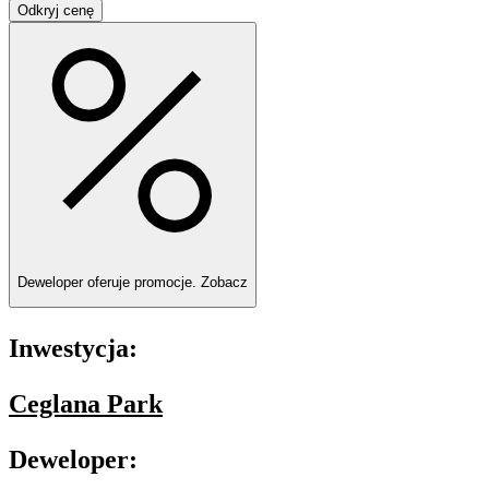
Odkryj cenę
Deweloper oferuje promocje.
Zobacz
Inwestycja:
Ceglana Park
Deweloper: