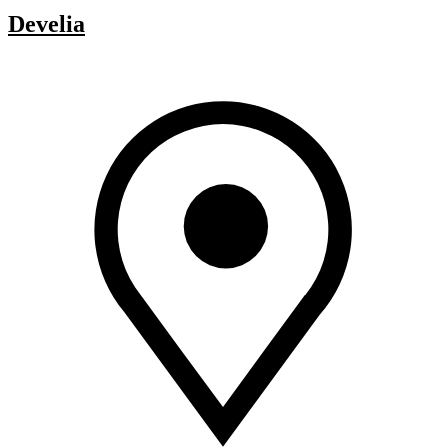
Develia