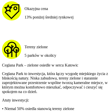
Okazyjna cena
13% poniżej średniej rynkowej
Tereny zielone
5 parków w okolicy
Ceglana Park – zielone osiedle w sercu Katowic
Ceglana Park to inwestycja, która łączy wygodę miejskiego życia z
bliskością natury. Niska zabudowa, tereny zielone i starannie
zaprojektowane przestrzenie wspólne tworzą kameralne miejsce, w
którym można komfortowo mieszkać, odpoczywać i cieszyć się
spokojem na co dzień.
Atuty inwestycji:
• Niemal 50% osiedla stanowią tereny zielone