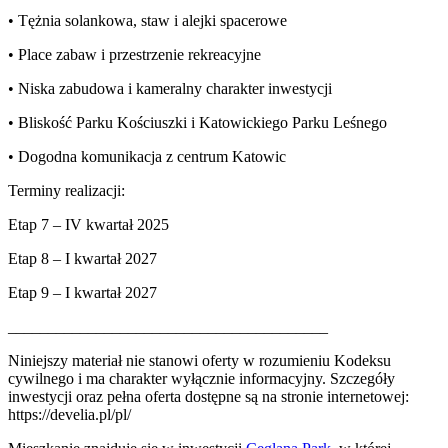
• Tężnia solankowa, staw i alejki spacerowe
• Place zabaw i przestrzenie rekreacyjne
• Niska zabudowa i kameralny charakter inwestycji
• Bliskość Parku Kościuszki i Katowickiego Parku Leśnego
• Dogodna komunikacja z centrum Katowic
Terminy realizacji:
Etap 7 – IV kwartał 2025
Etap 8 – I kwartał 2027
Etap 9 – I kwartał 2027
________________________________________
Niniejszy materiał nie stanowi oferty w rozumieniu Kodeksu
cywilnego i ma charakter wyłącznie informacyjny. Szczegóły
inwestycji oraz pełna oferta dostępne są na stronie internetowej:
https://develia.pl/pl/