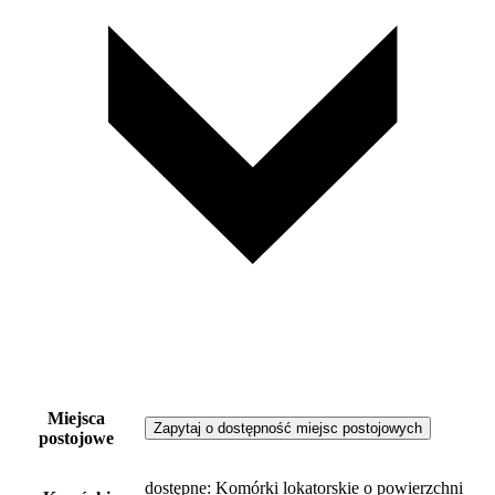
Miejsca
Zapytaj o dostępność miejsc postojowych
postojowe
dostępne
: Komórki lokatorskie o powierzchni