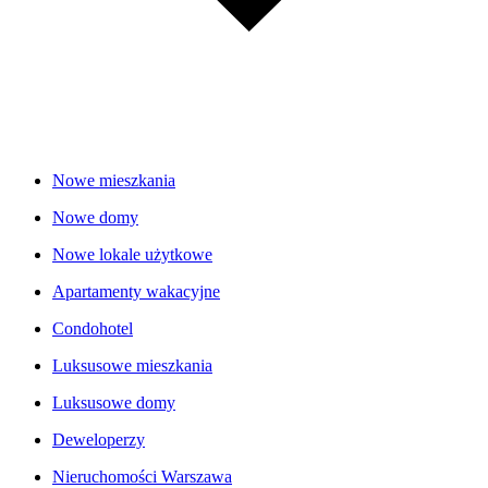
Nowe mieszkania
Nowe domy
Nowe lokale użytkowe
Apartamenty wakacyjne
Condohotel
Luksusowe mieszkania
Luksusowe domy
Deweloperzy
Nieruchomości Warszawa