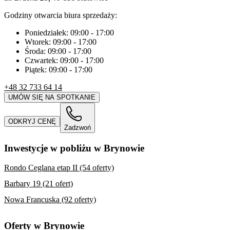
Godziny otwarcia biura sprzedaży:
Poniedziałek:
09:00
-
17:00
Wtorek:
09:00
-
17:00
Środa:
09:00
-
17:00
Czwartek:
09:00
-
17:00
Piątek:
09:00
-
17:00
+48 32 733 64 14
UMÓW SIĘ NA SPOTKANIE
ODKRYJ CENĘ
Zadzwoń
Inwestycje w pobliżu w Brynowie
Rondo Ceglana etap II (54 oferty)
Barbary 19 (21 ofert)
Nowa Francuska (92 oferty)
Oferty w Brynowie