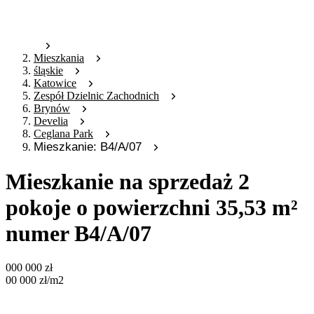
Mieszkania
śląskie
Katowice
Zespół Dzielnic Zachodnich
Brynów
Develia
Ceglana Park
Mieszkanie: B4/A/07
Mieszkanie na sprzedaż 2
pokoje o powierzchni 35,53 m²
numer B4/A/07
000 000
zł
00 000
zł
/m2