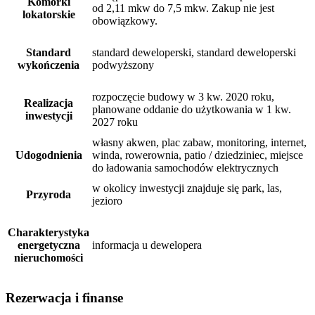
Komórki
od 2,11 mkw do 7,5 mkw. Zakup nie jest
lokatorskie
obowiązkowy.
Standard
standard deweloperski, standard deweloperski
wykończenia
podwyższony
rozpoczęcie budowy w 3 kw. 2020 roku,
Realizacja
planowane oddanie do użytkowania w 1 kw.
inwestycji
2027 roku
własny akwen, plac zabaw, monitoring, internet,
Udogodnienia
winda, rowerownia, patio / dziedziniec, miejsce
do ładowania samochodów elektrycznych
w okolicy inwestycji znajduje się park, las,
Przyroda
jezioro
Charakterystyka
energetyczna
informacja u dewelopera
nieruchomości
Rezerwacja i finanse