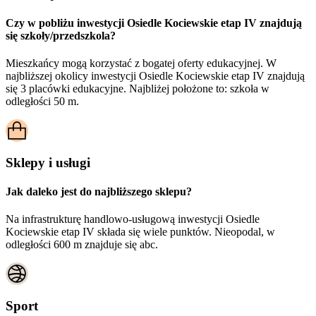
Czy w pobliżu inwestycji Osiedle Kociewskie etap IV znajdują
się szkoły/przedszkola?
Mieszkańcy mogą korzystać z bogatej oferty edukacyjnej. W
najbliższej okolicy inwestycji Osiedle Kociewskie etap IV znajdują
się 3 placówki edukacyjne. Najbliżej położone to: szkoła w
odległości 50 m.
Sklepy i usługi
Jak daleko jest do najbliższego sklepu?
Na infrastrukturę handlowo-usługową inwestycji Osiedle
Kociewskie etap IV składa się wiele punktów. Nieopodal, w
odległości 600 m znajduje się abc.
Sport