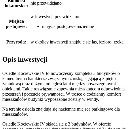
Komórki
nie przewidziano
lokatorskie:
w inwestycji przewidziano:
Miejsca
postojowe:
miejsca postojowe naziemne
Przyroda:
w okolicy inwestycji znajduje się las, jezioro, rzeka
Opis inwestycji
Osiedle Kociewskie IV to nowoczesny kompleks 3 budynków o
kameralnym charakterze związanym z niską, sięgającą 3 piętra
zabudową oraz dużymi odległościami między poszczególnymi
obiektami. Takie rozwiązanie zapewnia mieszkańcom odpowiednią
przestrzeń i poczucie prywatności. W trosce o codzienny komfort
mieszkańców budynki wyposażone zostały w windy.
Na terenie osiedla znajdują się naziemne miejsca parkingowe dla
mieszkańców.
Osiedle Kociewskie IV składa się z 3 budynków. W ofercie