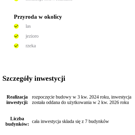
Przyroda w okolicy
las
jezioro
rzeka
Szczegóły inwestycji
Realizacja
rozpoczęcie budowy w 3 kw. 2024 roku, inwestycja
inwestycji:
została oddana do użytkowania w 2 kw. 2026 roku
Liczba
cała inwestycja składa się z 7 budynków
budynków: