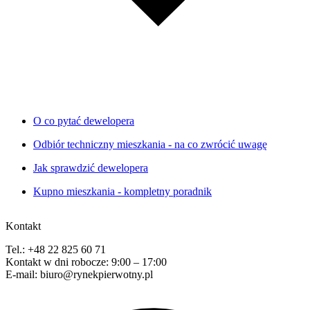
O co pytać dewelopera
Odbiór techniczny mieszkania - na co zwrócić uwagę
Jak sprawdzić dewelopera
Kupno mieszkania - kompletny poradnik
Kontakt
Tel.: +48 22 825 60 71
Kontakt w dni robocze: 9:00 – 17:00
E-mail: biuro@rynekpierwotny.pl