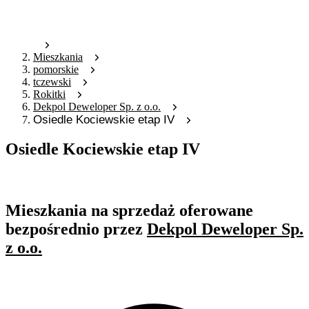
Mieszkania
pomorskie
tczewski
Rokitki
Dekpol Deweloper Sp. z o.o.
Osiedle Kociewskie etap IV
Osiedle Kociewskie etap IV
Oferta nieaktywna
Mieszkania na sprzedaż oferowane
bezpośrednio przez
Dekpol Deweloper Sp.
z o.o.