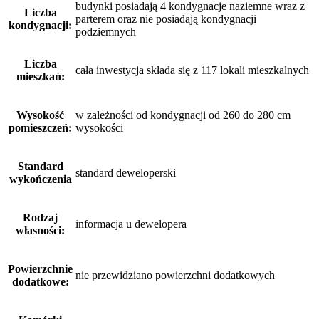
budynki posiadają 4 kondygnacje naziemne wraz z
Liczba
parterem oraz nie posiadają kondygnacji
kondygnacji:
podziemnych
Liczba
cała inwestycja składa się z 117 lokali mieszkalnych
mieszkań:
Wysokość
w zależności od kondygnacji od 260 do 280 cm
pomieszczeń:
wysokości
Standard
standard deweloperski
wykończenia
Rodzaj
informacja u dewelopera
własności:
Powierzchnie
nie przewidziano powierzchni dodatkowych
dodatkowe: