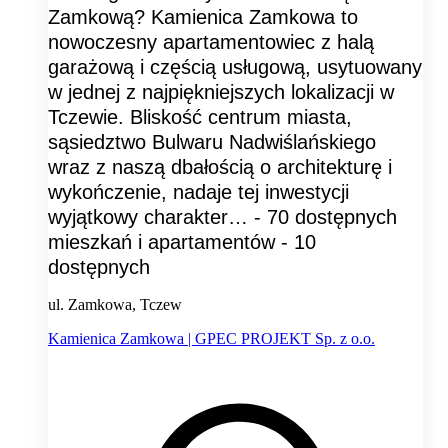
Zamkową? Kamienica Zamkowa to
nowoczesny apartamentowiec z halą
garażową i częścią usługową, usytuowany
w jednej z najpiękniejszych lokalizacji w
Tczewie. Bliskość centrum miasta,
sąsiedztwo Bulwaru Nadwiślańskiego
wraz z naszą dbałością o architekturę i
wykończenie, nadaje tej inwestycji
wyjątkowy charakter… - 70 dostępnych
mieszkań i apartamentów - 10
dostępnych
ul. Zamkowa, Tczew
Kamienica Zamkowa | GPEC PROJEKT Sp. z o.o.