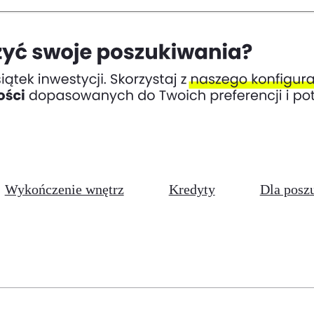
Wykończenie wnętrz
Kredyty
Dla posz