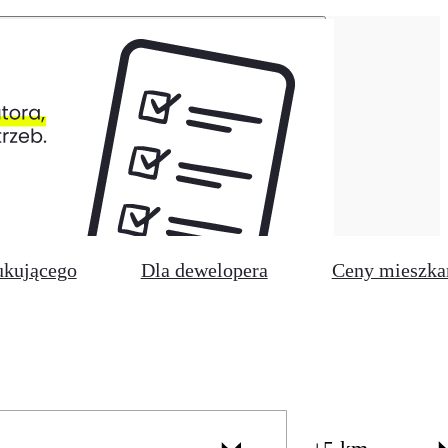
ukującego
Dla dewelopera
Ceny mieszka