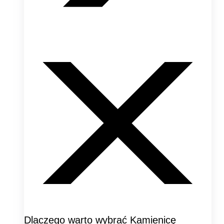
Dlaczego warto wybrać Kamienicę