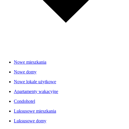
Nowe mieszkania
Nowe domy
Nowe lokale użytkowe
Apartamenty wakacyjne
Condohotel
Luksusowe mieszkania
Luksusowe domy