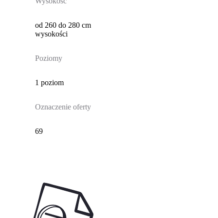
Wysokość
od 260 do 280 cm
wysokości
Poziomy
1 poziom
Oznaczenie oferty
69