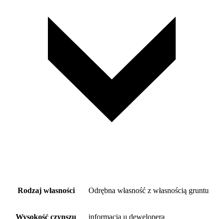
Rodzaj własności
Odrębna własność z własnością gruntu
Wysokość czynszu
informacja u dewelopera