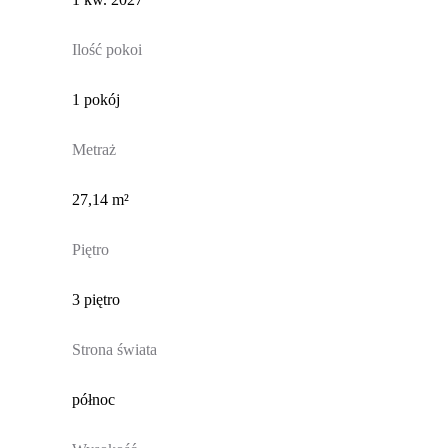
Ilość pokoi
1 pokój
Metraż
27,14 m²
Piętro
3 piętro
Strona świata
północ