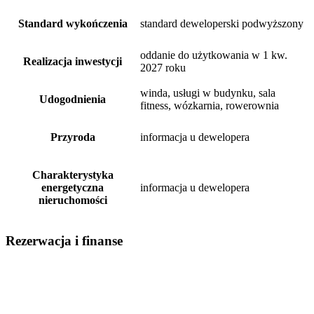
Standard wykończenia
standard deweloperski podwyższony
oddanie do użytkowania w 1 kw.
Realizacja inwestycji
2027 roku
winda, usługi w budynku, sala
Udogodnienia
fitness, wózkarnia, rowerownia
Przyroda
informacja u dewelopera
Charakterystyka
energetyczna
informacja u dewelopera
nieruchomości
Rezerwacja i finanse