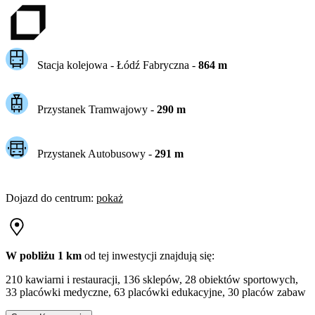
Stacja kolejowa -
Łódź Fabryczna
-
864
m
Przystanek Tramwajowy
-
290
m
Przystanek Autobusowy
-
291
m
Dojazd do centrum
:
pokaż
W pobliżu 1 km
od tej
inwestycji
znajdują się:
210 kawiarni i restauracji, 136 sklepów, 28 obiektów sportowych,
33 placówki medyczne, 63 placówki edukacyjne, 30 placów zabaw