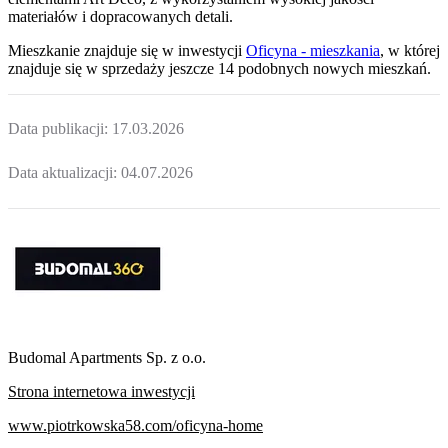
materiałów i dopracowanych detali.
Mieszkanie
znajduje się w inwestycji
Oficyna - mieszkania
, w której
znajduje
się w sprzedaży jeszcze
14
podobnych nowych mieszkań
.
Data publikacji:
17.03.2026
Data aktualizacji:
04.07.2026
Budomal Apartments Sp. z o.o.
Strona internetowa inwestycji
www.piotrkowska58.com/oficyna-home