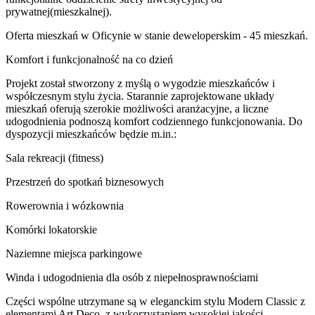
prywatnej(mieszkalnej).
Oferta mieszkań w Oficynie w stanie deweloperskim - 45 mieszkań.
Komfort i funkcjonalność na co dzień
Projekt został stworzony z myślą o wygodzie mieszkańców i
współczesnym stylu życia. Starannie zaprojektowane układy
mieszkań oferują szerokie możliwości aranżacyjne, a liczne
udogodnienia podnoszą komfort codziennego funkcjonowania. Do
dyspozycji mieszkańców będzie m.in.:
Sala rekreacji (fitness)
Przestrzeń do spotkań biznesowych
Rowerownia i wózkownia
Komórki lokatorskie
Naziemne miejsca parkingowe
Winda i udogodnienia dla osób z niepełnosprawnościami
Części wspólne utrzymane są w eleganckim stylu Modern Classic z
elementami Art Deco, z wykorzystaniem wysokiej jakości