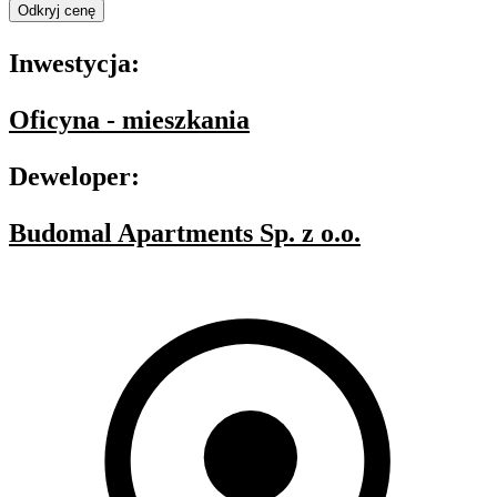
Odkryj cenę
Inwestycja:
Oficyna - mieszkania
Deweloper:
Budomal Apartments Sp. z o.o.