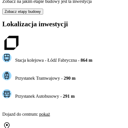
Zobacz na jakim etapie budowy jest ta inwestycja
Zobacz etapy budowy
Lokalizacja inwestycji
Stacja kolejowa -
Łódź Fabryczna
-
864
m
Przystanek Tramwajowy
-
290
m
Przystanek Autobusowy
-
291
m
Dojazd do centrum
:
pokaż