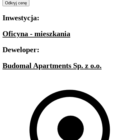
Odkryj cenę
Inwestycja:
Oficyna - mieszkania
Deweloper:
Budomal Apartments Sp. z o.o.