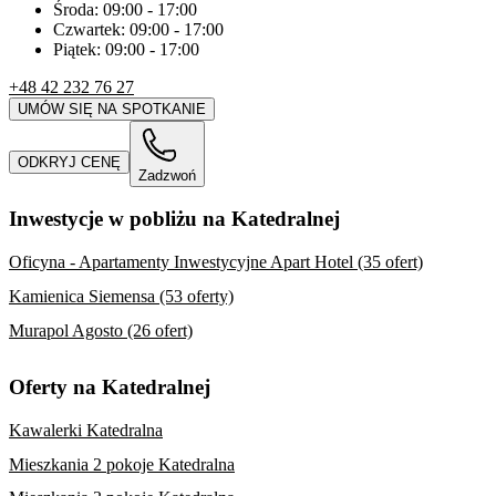
Środa:
09:00
-
17:00
Czwartek:
09:00
-
17:00
Piątek:
09:00
-
17:00
+48 42 232 76 27
UMÓW SIĘ NA SPOTKANIE
ODKRYJ CENĘ
Zadzwoń
Inwestycje w pobliżu na Katedralnej
Oficyna - Apartamenty Inwestycyjne Apart Hotel (35 ofert)
Kamienica Siemensa (53 oferty)
Murapol Agosto (26 ofert)
Oferty na Katedralnej
Kawalerki Katedralna
Mieszkania 2 pokoje Katedralna