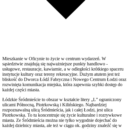
Mieszkanie w Oficynie to życie w centrum wydarzeń. W
sąsiedztwie znajdują się najważniejsze punkty handlowo -
usługowe, restauracje, kawiarnie, a w odległości krótkiego spaceru
instytucje kultury oraz tereny rekreacyjne. Dużym atutem jest też
bliskość do Dworca Łódź Fabryczna i Nowego Centrum Łodzi oraz
rozwinięta komunikacja miejska, która zapewnia szybki dostęp do
każdej części miasta.
Łódzkie Śródmieście to obszar w kształcie litery „L” ograniczony
ulicami Północną, Piotrkowską i Kilińskiego. Najbardziej
rozpoznawalną ulicą Śródmieścia, jak i całej Łodzi, jest ulica
Piotrkowska. To tu koncentruje się życie kulturalne i rozrywkowe
miasta. Ze Śródmieścia można nie tylko wygodnie dojechać do
każdej dzielnicy miasta, ale też w ciągu ok. godziny znaleźć się w