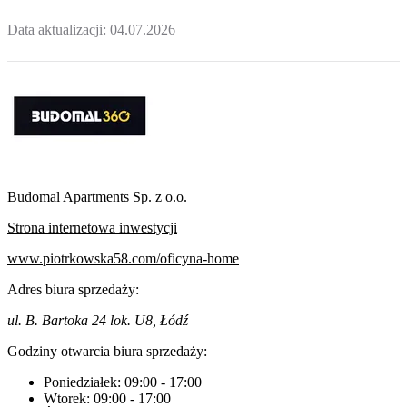
Data aktualizacji:
04.07.2026
Budomal Apartments Sp. z o.o.
Strona internetowa inwestycji
www.piotrkowska58.com/oficyna-home
Adres biura sprzedaży:
ul. B. Bartoka 24 lok. U8, Łódź
Godziny otwarcia biura sprzedaży:
Poniedziałek:
09:00
-
17:00
Wtorek:
09:00
-
17:00