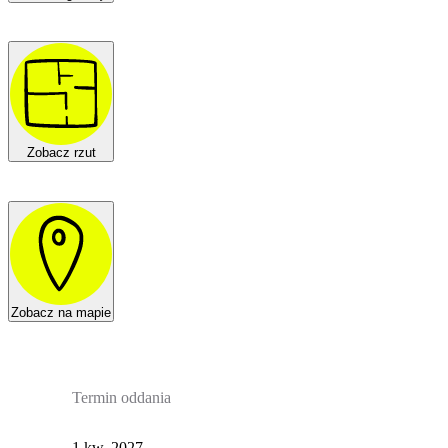
Zobacz rzut
Zobacz na mapie
Termin oddania
1 kw. 2027