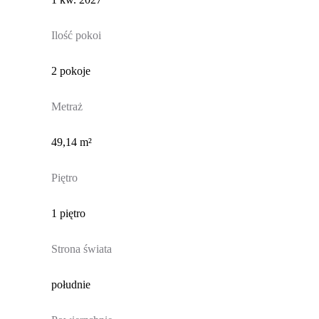
Ilość pokoi
2 pokoje
Metraż
49,14 m²
Piętro
1 piętro
Strona świata
południe