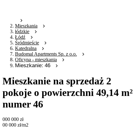
Mieszkania
łódzkie
Łódź
Śródmieście
Katedralna
Budomal Apartments Sp. z o.o.
Oficyna - mieszkania
Mieszkanie: 46
Mieszkanie na sprzedaż 2
pokoje o powierzchni 49,14 m²
numer 46
000 000
zł
00 000
zł
/m2