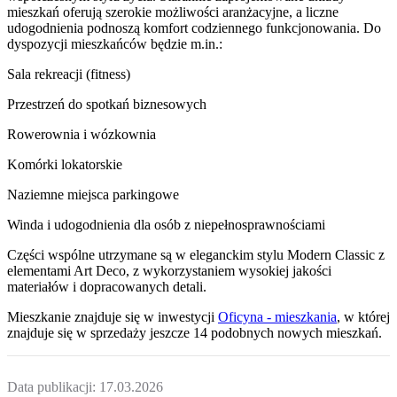
mieszkań oferują szerokie możliwości aranżacyjne, a liczne
udogodnienia podnoszą komfort codziennego funkcjonowania. Do
dyspozycji mieszkańców będzie m.in.:
Sala rekreacji (fitness)
Przestrzeń do spotkań biznesowych
Rowerownia i wózkownia
Komórki lokatorskie
Naziemne miejsca parkingowe
Winda i udogodnienia dla osób z niepełnosprawnościami
Części wspólne utrzymane są w eleganckim stylu Modern Classic z
elementami Art Deco, z wykorzystaniem wysokiej jakości
materiałów i dopracowanych detali.
Mieszkanie
znajduje się w inwestycji
Oficyna - mieszkania
, w której
znajduje
się w sprzedaży jeszcze
14
podobnych nowych mieszkań
.
Data publikacji:
17.03.2026