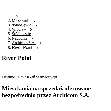
Mieszkania
dolnośląskie
Wrocław
Śródmieście
Nadodrze
Archicom S.A.
River Point
River Point
Oferta archiwalna
Ostatnie 11 mieszkań w inwestycji!
Mieszkania na sprzedaż oferowane
bezpośrednio przez
Archicom S.A.