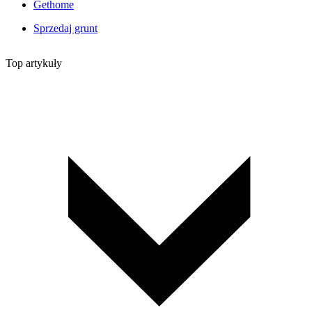
Gethome
Sprzedaj grunt
Top artykuły