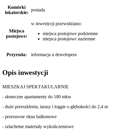
Komórki
posiada
lokatorskie:
w inwestycji przewidziano:
Miejsca
miejsca postojowe podziemne
postojowe:
miejsca postojowe naziemne
Przyroda:
informacja u dewelopera
Opis inwestycji
MIESZKAJ SPEKTAKULARNIE
- słoneczne apartamenty do 180 mkw
- duże przeszklenia, tarasy i loggie o głębokości do 2,4 m
- przesuwne okna balkonowe
- szlachetne materiały wykończeniowe