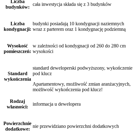
Liczba
cała inwestycja składa się z 3 budynków
budynków:
Liczba
budynki posiadają 10 kondygnacji naziemnych
kondygnacji:
wraz z parterem oraz 1 kondygnację podziemną
Wysokość
w zależności od kondygnacji od 260 do 280 cm
pomieszczeń:
wysokości
standard deweloperski podwyższony, wykończenie
Standard
pod klucz
wykończenia
Apartamentowy, możliwość zmian aranżacyjnych,
możliwość wykończenia pod klucz!
Rodzaj
informacja u dewelopera
własności:
Powierzchnie
nie przewidziano powierzchni dodatkowych
dodatkowe: