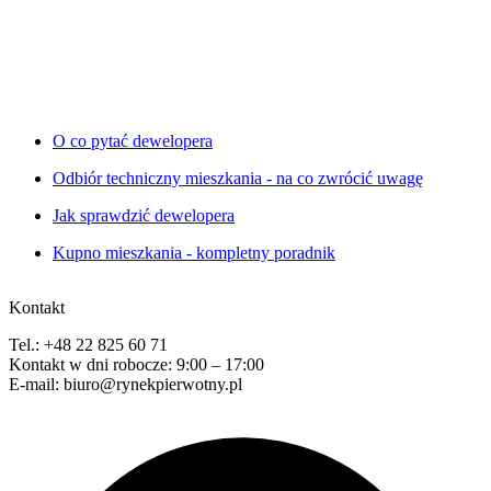
O co pytać dewelopera
Odbiór techniczny mieszkania - na co zwrócić uwagę
Jak sprawdzić dewelopera
Kupno mieszkania - kompletny poradnik
Kontakt
Tel.: +48 22 825 60 71
Kontakt w dni robocze: 9:00 – 17:00
E-mail: biuro@rynekpierwotny.pl