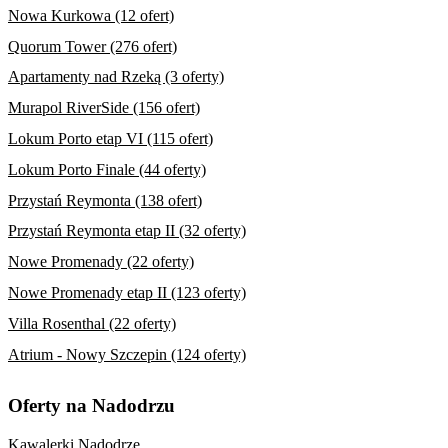
Nowa Kurkowa (12 ofert)
Quorum Tower (276 ofert)
Apartamenty nad Rzeką (3 oferty)
Murapol RiverSide (156 ofert)
Lokum Porto etap VI (115 ofert)
Lokum Porto Finale (44 oferty)
Przystań Reymonta (138 ofert)
Przystań Reymonta etap II (32 oferty)
Nowe Promenady (22 oferty)
Nowe Promenady etap II (123 oferty)
Villa Rosenthal (22 oferty)
Atrium - Nowy Szczepin (124 oferty)
Oferty na Nadodrzu
Kawalerki Nadodrze