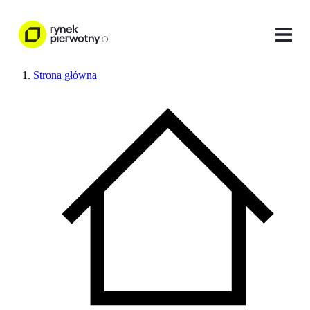
Strona główna