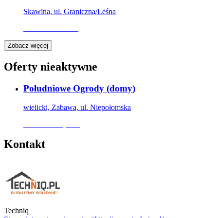
Skawina, ul. Graniczna/Leśna
Oferta archiwalna
Zobacz więcej
Oferty nieaktywne
Południowe Ogrody
(
domy
)
wielicki, Zabawa, ul. Niepołomska
Oferta nieaktywna
Kontakt
Techniq