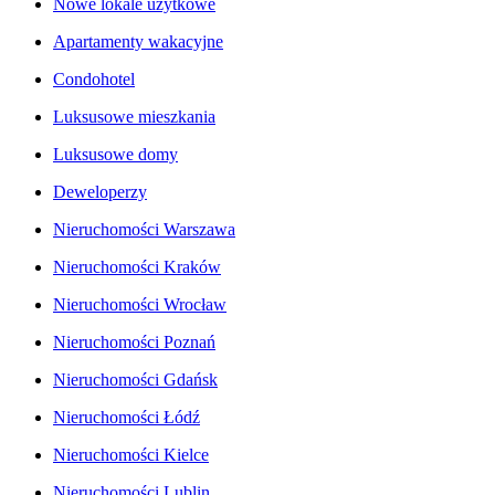
Nowe lokale użytkowe
Apartamenty wakacyjne
Condohotel
Luksusowe mieszkania
Luksusowe domy
Deweloperzy
Nieruchomości Warszawa
Nieruchomości Kraków
Nieruchomości Wrocław
Nieruchomości Poznań
Nieruchomości Gdańsk
Nieruchomości Łódź
Nieruchomości Kielce
Nieruchomości Lublin