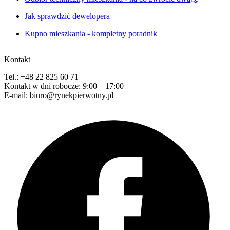
Jak sprawdzić dewelopera
Kupno mieszkania - kompletny poradnik
Kontakt
Tel.: +48 22 825 60 71
Kontakt w dni robocze: 9:00 – 17:00
E-mail: biuro@rynekpierwotny.pl