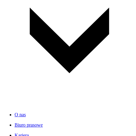
O nas
Biuro prasowe
Kariera