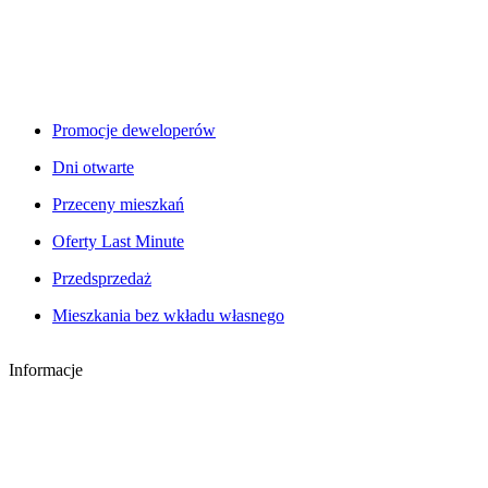
Promocje deweloperów
Dni otwarte
Przeceny mieszkań
Oferty Last Minute
Przedsprzedaż
Mieszkania bez wkładu własnego
Informacje