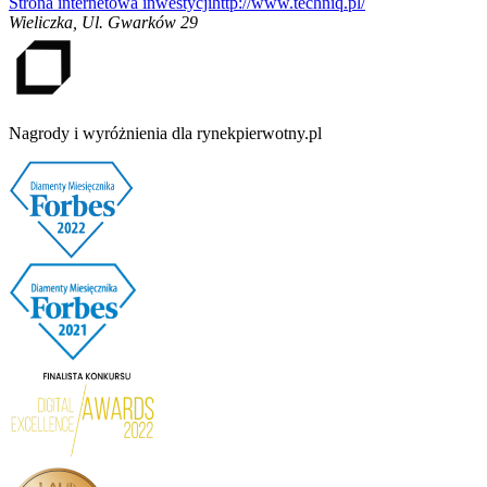
Strona internetowa inwestycji
http://www.techniq.pl/
Wieliczka
,
Ul. Gwarków 29
Nagrody i wyróżnienia dla rynekpierwotny.pl