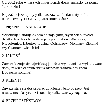
Od 2002 roku w naszych inwestycjach domy znalazło już ponad
120 rodzin !
Najważniejsze są i były dla nas zawsze fundamenty, które
ukształtowały TECHNIQ jako firmę, która :
1. PIĘKNE LOKALIZACJE!
Wyszukuje i buduje osiedla na najpiękniejszych widokowych
działkach w takich lokalizacjach jak Kraków, Wieliczka,
Niepołomice, Libertów, Lusina, Ochmanów, Mogilany, Zielonki
czy Czarnochiwicach itd.
2. JAKOŚĆ!
Zawsze kieruje się największą jakościa wykonania, a wykonywane
domy zawsze charakteryzuja niepowtarzalnym designem.
Budujemy solidnie!
3. KLIENT!
Zawsze stara się dostosować do klienta i jego potrzeb. Jest
nastawiona elastycznie i stara się realizować wymagania.
4. BEZPIECZEŃSTWO!