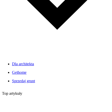
Dla architekta
Gethome
Sprzedaj grunt
Top artykuły