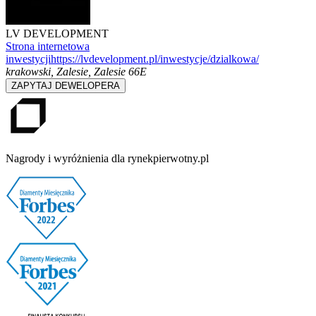
LV DEVELOPMENT
Strona internetowa
inwestycji
https://lvdevelopment.pl/inwestycje/dzialkowa/
krakowski, Zalesie
,
Zalesie 66E
ZAPYTAJ DEWELOPERA
Nagrody i wyróżnienia dla rynekpierwotny.pl