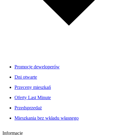
Promocje deweloperów
Dni otwarte
Przeceny mieszkań
Oferty Last Minute
Przedsprzedaż
Mieszkania bez wkładu własnego
Informacje