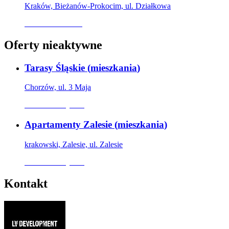
Kraków, Bieżanów-Prokocim, ul. Działkowa
Oferta archiwalna
Oferty nieaktywne
Tarasy Śląskie
(
mieszkania
)
Chorzów, ul. 3 Maja
Oferta nieaktywna
Apartamenty Zalesie
(
mieszkania
)
krakowski, Zalesie, ul. Zalesie
Oferta nieaktywna
Kontakt