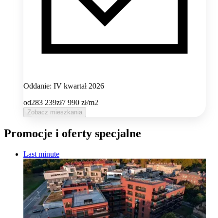
Oddanie: IV kwartał 2026
od
283 239
zł
7 990
zł/m2
Zobacz mieszkania
Promocje i oferty specjalne
Last minute