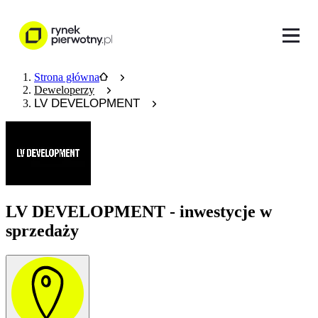
Strona główna
Deweloperzy
LV DEVELOPMENT
LV DEVELOPMENT - inwestycje w
sprzedaży