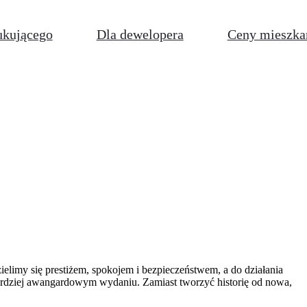
ukującego
Dla dewelopera
Ceny mieszka
elimy się prestiżem, spokojem i bezpieczeństwem, a do działania
 bardziej awangardowym wydaniu. Zamiast tworzyć historię od nowa,