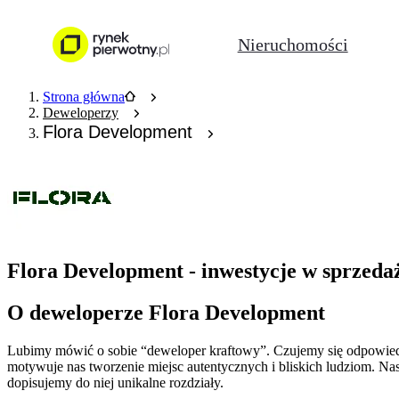
Nieruchomości
Strona główna
Deweloperzy
Flora Development
Flora Development - inwestycje w sprzeda
O deweloperze Flora Development
Lubimy mówić o sobie “deweloper kraftowy”. Czujemy się odpowiedzia
motywuje nas tworzenie miejsc autentycznych i bliskich ludziom. Na
dopisujemy do niej unikalne rozdziały.