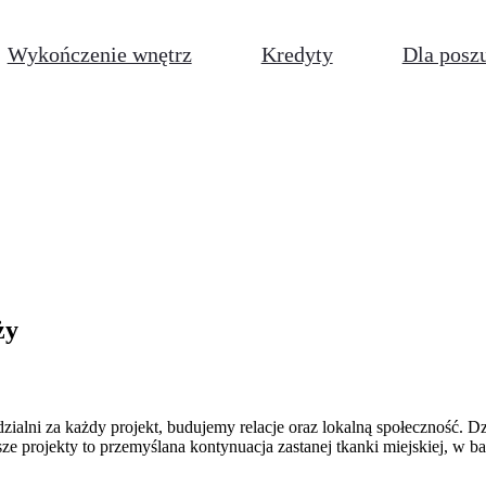
Wykończenie wnętrz
Kredyty
Dla posz
ży
lni za każdy projekt, budujemy relacje oraz lokalną społeczność. Dzi
sze projekty to przemyślana kontynuacja zastanej tkanki miejskiej, w