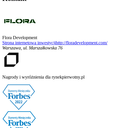
Flora Development
Strona internetowa inwestycji
http://floradevelopment.com/
Warszawa
,
ul. Marszałkowska 76
Nagrody i wyróżnienia dla rynekpierwotny.pl