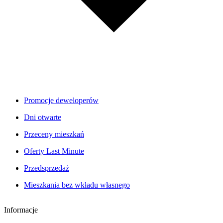
Promocje deweloperów
Dni otwarte
Przeceny mieszkań
Oferty Last Minute
Przedsprzedaż
Mieszkania bez wkładu własnego
Informacje