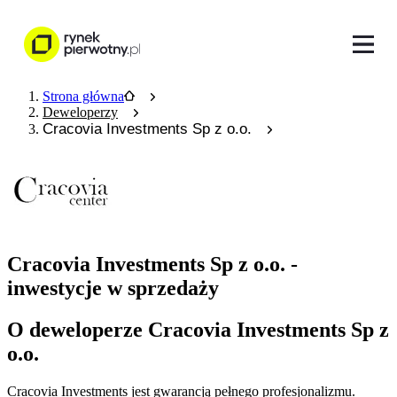
Strona główna
Deweloperzy
Cracovia Investments Sp z o.o.
Cracovia Investments Sp z o.o. -
inwestycje w sprzedaży
O deweloperze Cracovia Investments Sp z
o.o.
Cracovia Investments jest gwarancją pełnego profesjonalizmu.