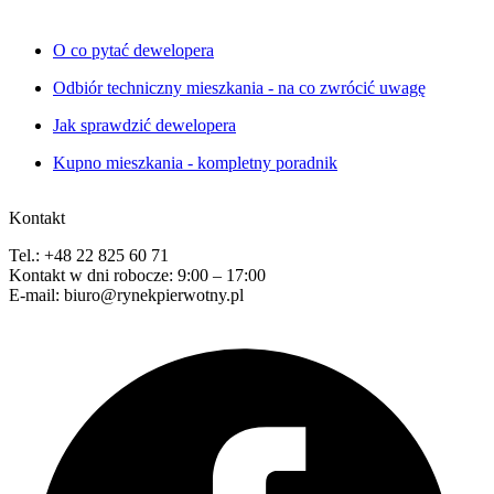
O co pytać dewelopera
Odbiór techniczny mieszkania - na co zwrócić uwagę
Jak sprawdzić dewelopera
Kupno mieszkania - kompletny poradnik
Kontakt
Tel.: +48 22 825 60 71
Kontakt w dni robocze: 9:00 – 17:00
E-mail: biuro@rynekpierwotny.pl