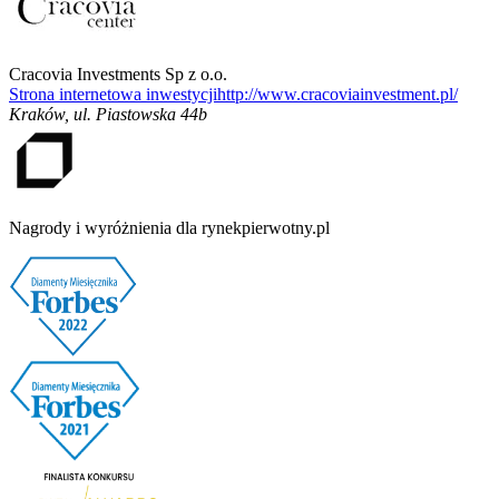
Cracovia Investments Sp z o.o.
Strona internetowa inwestycji
http://www.cracoviainvestment.pl/
Kraków
,
ul. Piastowska 44b
Nagrody i wyróżnienia dla rynekpierwotny.pl