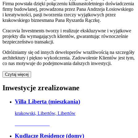
Firma powstała dzięki połączeniu kilkunastoletniego doświadczenia
firmy budowlanej, prowadzona przez Pana Andrzeja Łosiowskiego
i kreatywności, pasji tworzenia rzeczy wyjątkowych przez
krakowskiego biznesmana Pana Ryszarda Rączkę.
Cracovia Investments tworzy i realizuje ekskluzywne i wyjątkowe
projekty dla wymagających klientów, gwarantując równocześnie
bezpieczeństwo transakcji.
Odróżniamy się od innych deweloperów wrażliwością na szczegóły
architektury i piękno wykończenia. Zadowolenie Klientów jest tym,
co nas motywuje do podejmowania dalszych inwestycji.
Czytaj więcej
Inwestycje zrealizowane
Villa Liberta
(
mieszkania
)
krakowski, Libertów, Libertów
Oferta archiwalna
Kudłacze Residence
(
domy
)