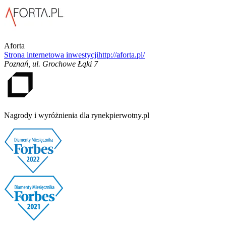
Aforta
Strona internetowa inwestycji
http://aforta.pl/
Poznań
,
ul. Grochowe Łąki 7
Nagrody i wyróżnienia dla rynekpierwotny.pl