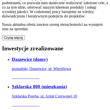
podmiotami, co pozwala nam skutecznie realizować założone cele, a
co za tym idzie, oferować naszym klientom produkty i usługi
wysokiej jakości. W codziennej pracy bazujemy na wiedzy,
doświadczeniu i kreatywnym podejściu do projektów.
Nasza aktualna oferta zawiera szereg nieruchomości na wynajem
oraz na sprzedaż.
Czytaj więcej
Inwestycje zrealizowane
Daszewice
(
domy
)
poznański, Daszewice, ul. Wierzbowa
Oferta archiwalna
Szklarska 800
(
mieszkania
)
Szklarska Poręba, ul. Armii Czerwonej 10
Oferta archiwalna