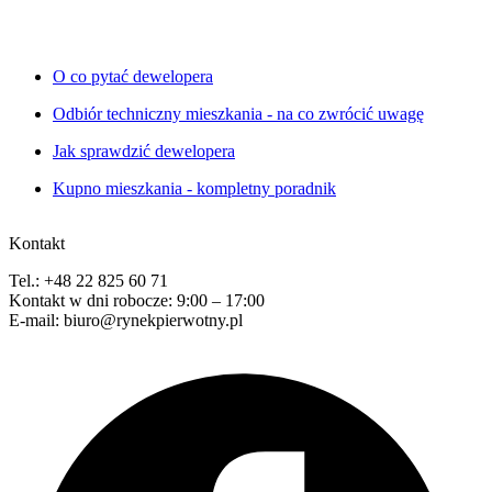
O co pytać dewelopera
Odbiór techniczny mieszkania - na co zwrócić uwagę
Jak sprawdzić dewelopera
Kupno mieszkania - kompletny poradnik
Kontakt
Tel.: +48 22 825 60 71
Kontakt w dni robocze: 9:00 – 17:00
E-mail: biuro@rynekpierwotny.pl