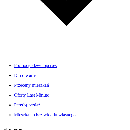
Promocje deweloperów
Dni otwarte
Przeceny mieszkań
Oferty Last Minute
Przedsprzedaż
Mieszkania bez wkładu własnego
Informacje