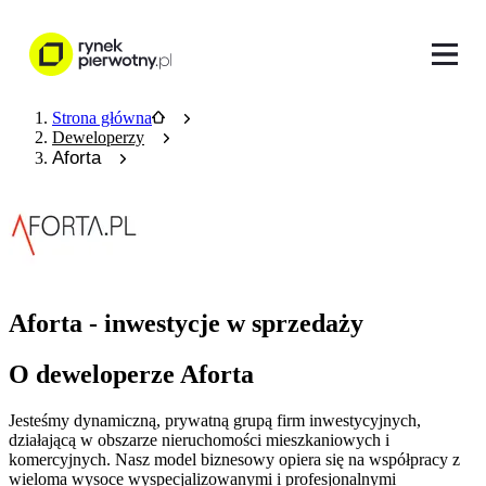
Strona główna
Deweloperzy
Aforta
Aforta - inwestycje w sprzedaży
O deweloperze Aforta
Jesteśmy dynamiczną, prywatną grupą firm inwestycyjnych,
działającą w obszarze nieruchomości mieszkaniowych i
komercyjnych. Nasz model biznesowy opiera się na współpracy z
wieloma wysoce wyspecjalizowanymi i profesjonalnymi