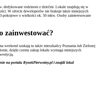
. dedykowane rodzinom z dziećmi. Lokale znajdują się w
ści. W ofercie deweloperów nie brakuje także mniejszych
ub 3-pokojowe o wielkości ok. 50 mkw. Osoby zainteresowane
to zainwestować?
 na weekend szukają tu także mieszkańcy Poznania lub Zielonej
gionie, dzięki czemu zakup lokalu wymaga mniejszych
westycją.
e na portalu RynekPierwotny.pl i znajdź lokal