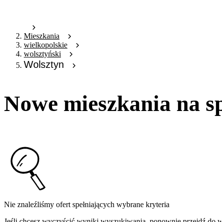
Mieszkania
wielkopolskie
wolsztyński
Wolsztyn
Nowe mieszkania na s
Nie znaleźliśmy ofert spełniających wybrane kryteria
Jeśli chcesz wyczyścić wyniki wyszukiwania, ponownie przejdź do
w