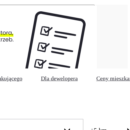
ukującego
Dla dewelopera
Ceny mieszka