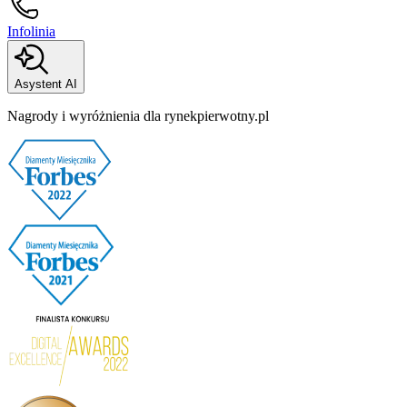
Infolinia
Asystent AI
Nagrody i wyróżnienia dla rynekpierwotny.pl