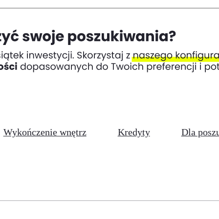
Wykończenie wnętrz
Kredyty
Dla posz