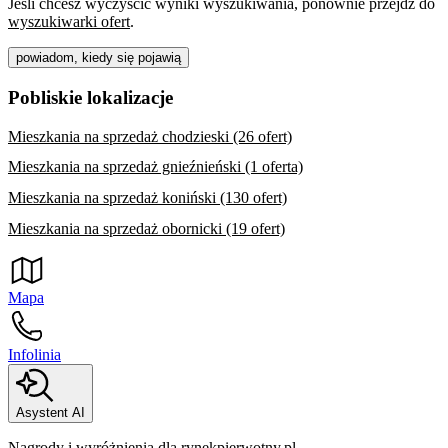
Jeśli chcesz wyczyścić wyniki wyszukiwania, ponownie przejdź do
wyszukiwarki ofert
.
powiadom, kiedy się pojawią
Pobliskie lokalizacje
Mieszkania na sprzedaż chodzieski (26 ofert)
Mieszkania na sprzedaż gnieźnieński (1 oferta)
Mieszkania na sprzedaż koniński (130 ofert)
Mieszkania na sprzedaż obornicki (19 ofert)
Mapa
Infolinia
Asystent AI
Nagrody i wyróżnienia dla rynekpierwotny.pl