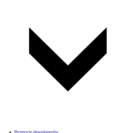
Promocje deweloperów