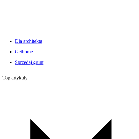
Dla architekta
Gethome
Sprzedaj grunt
Top artykuły