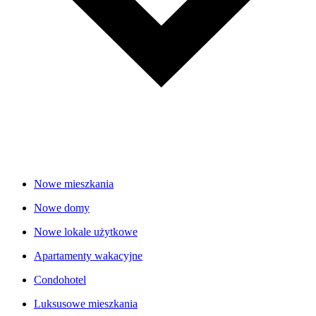
Nowe mieszkania
Nowe domy
Nowe lokale użytkowe
Apartamenty wakacyjne
Condohotel
Luksusowe mieszkania