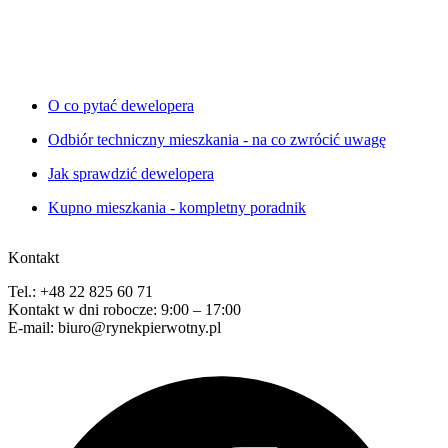
O co pytać dewelopera
Odbiór techniczny mieszkania - na co zwrócić uwagę
Jak sprawdzić dewelopera
Kupno mieszkania - kompletny poradnik
Kontakt
Tel.: +48 22 825 60 71
Kontakt w dni robocze: 9:00 – 17:00
E-mail: biuro@rynekpierwotny.pl