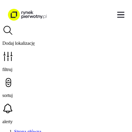
Dodaj lokalizację
filtruj
sortuj
alerty
Strona główna