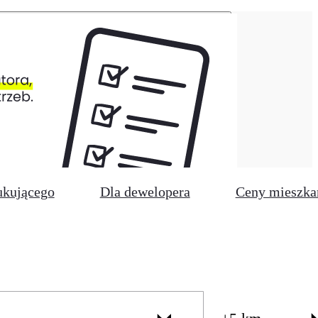
ukującego
Dla dewelopera
Ceny mieszka