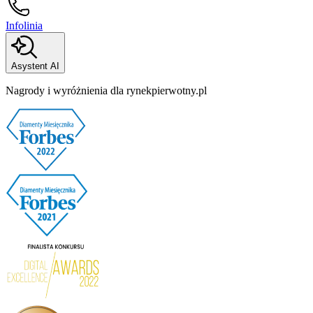
Infolinia
Asystent AI
Nagrody i wyróżnienia dla rynekpierwotny.pl