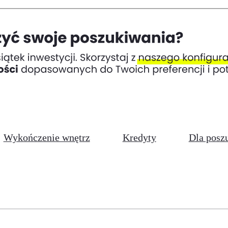
Wykończenie wnętrz
Kredyty
Dla posz